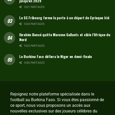
jusqu’en 2029
1021 PARTAGES
Le SC Fribourg ferme la porte à un départ de Cyriaque Irié
1024 PARTAGES
Ibrahim Bancé quitte Marumo Gallants et cible l’Afrique du
Nord
1023 PARTAGES
Le Burkina Faso défiera le Niger en demi-finale
1036 PARTAGES
Rejoignez notre plateforme spécialisée dans le
football au Burkina Faso. Si vous êtes passionné de
ce sport, nous vous proposons un accès aux
nouvelles exclusives sur des joueurs célèbres du