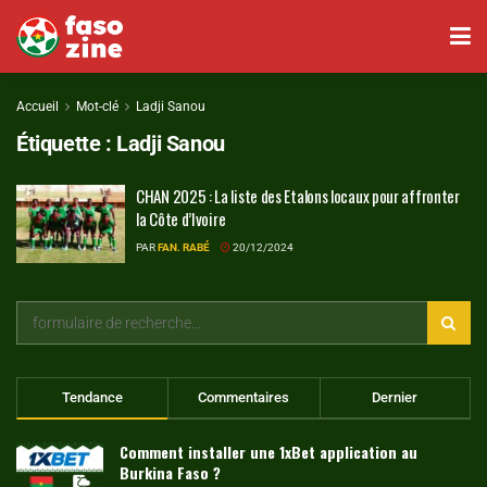
Accueil
Mot-clé
Ladji Sanou
Étiquette :
Ladji Sanou
CHAN 2025 : La liste des Etalons locaux pour affronter
la Côte d’Ivoire
PAR
FAN. RABÉ
20/12/2024
Tendance
Commentaires
Dernier
Comment installer une 1xBet application au
Burkina Faso ?