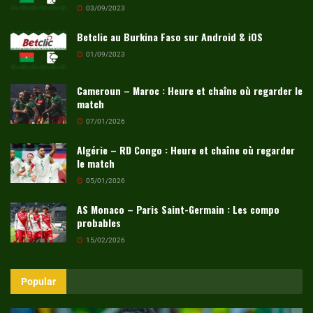
03/09/2023
Betclic au Burkina Faso sur Android & iOS
01/09/2023
Cameroun – Maroc : Heure et chaîne où regarder le
match
07/01/2026
Algérie – RD Congo : Heure et chaîne où regarder
le match
05/01/2026
AS Monaco – Paris Saint-Germain : Les compo
probables
15/02/2026
Popular