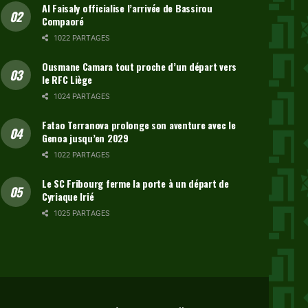
Al Faisaly officialise l’arrivée de Bassirou
Compaoré
1022 PARTAGES
Ousmane Camara tout proche d’un départ vers
le RFC Liège
1024 PARTAGES
Fatao Terranova prolonge son aventure avec le
Genoa jusqu’en 2029
1022 PARTAGES
Le SC Fribourg ferme la porte à un départ de
Cyriaque Irié
1025 PARTAGES