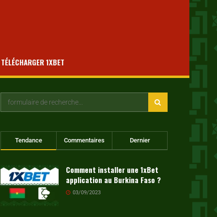
TÉLÉCHARGER 1XBET
Tendance
Commentaires
Dernier
Comment installer une 1xBet
application au Burkina Faso ?
03/09/2023