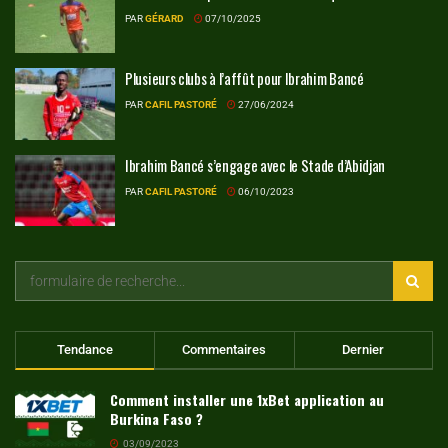
PAR
GÉRARD
07/10/2025
Plusieurs clubs à l’affût pour Ibrahim Bancé
PAR
CAFIL PASTORÉ
27/06/2024
Ibrahim Bancé s’engage avec le Stade d’Abidjan
PAR
CAFIL PASTORÉ
06/10/2023
Tendance
Commentaires
Dernier
Comment installer une 1xBet application au
Burkina Faso ?
03/09/2023