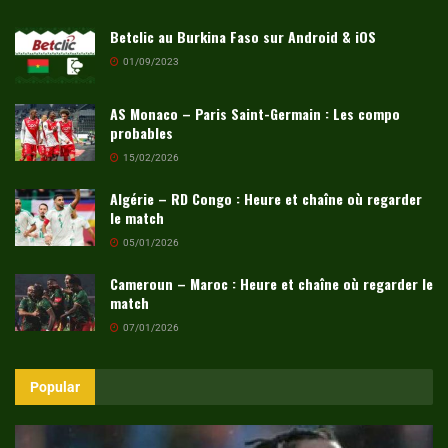
Betclic au Burkina Faso sur Android & iOS
01/09/2023
AS Monaco – Paris Saint-Germain : Les compo
probables
15/02/2026
Algérie – RD Congo : Heure et chaîne où regarder
le match
05/01/2026
Cameroun – Maroc : Heure et chaîne où regarder le
match
07/01/2026
Popular