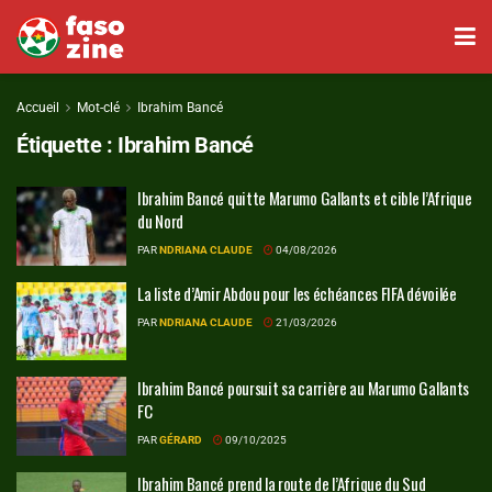
Accueil
Mot-clé
Ibrahim Bancé
Étiquette :
Ibrahim Bancé
Ibrahim Bancé quitte Marumo Gallants et cible l’Afrique
du Nord
PAR
NDRIANA CLAUDE
04/08/2026
La liste d’Amir Abdou pour les échéances FIFA dévoilée
PAR
NDRIANA CLAUDE
21/03/2026
Ibrahim Bancé poursuit sa carrière au Marumo Gallants
FC
PAR
GÉRARD
09/10/2025
Ibrahim Bancé prend la route de l’Afrique du Sud