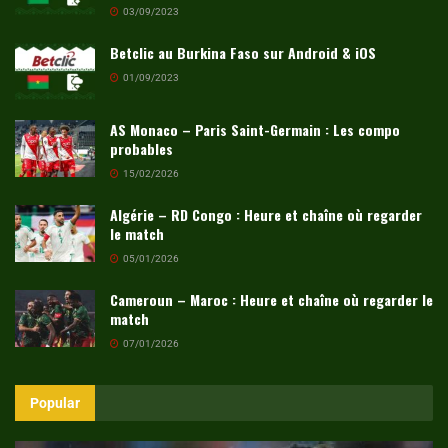
03/09/2023
Betclic au Burkina Faso sur Android & iOS
01/09/2023
AS Monaco – Paris Saint-Germain : Les compo
probables
15/02/2026
Algérie – RD Congo : Heure et chaîne où regarder
le match
05/01/2026
Cameroun – Maroc : Heure et chaîne où regarder le
match
07/01/2026
Popular