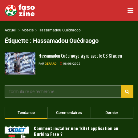
Accueil
Mot-clé
Hassamadou Ouédraogo
Étiquette :
Hassamadou Ouédraogo
Hassamadou Ouédraogo signe avec le CS Sfaxien
PAR
GÉRARD
08/08/2025
Tendance
Commentaires
Dernier
Comment installer une 1xBet application au
Burkina Faso ?