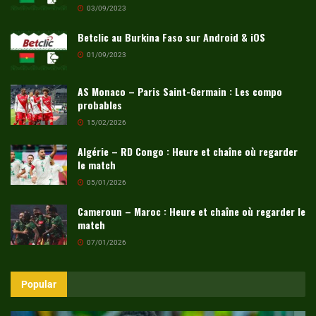
03/09/2023
Betclic au Burkina Faso sur Android & iOS
01/09/2023
AS Monaco – Paris Saint-Germain : Les compo
probables
15/02/2026
Algérie – RD Congo : Heure et chaîne où regarder
le match
05/01/2026
Cameroun – Maroc : Heure et chaîne où regarder le
match
07/01/2026
Popular