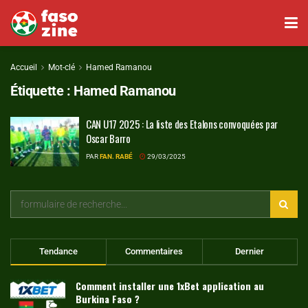
Accueil
Mot-clé
Hamed Ramanou
Étiquette :
Hamed Ramanou
CAN U17 2025 : La liste des Etalons convoquées par
Oscar Barro
PAR
FAN. RABÉ
29/03/2025
Tendance
Commentaires
Dernier
Comment installer une 1xBet application au
Burkina Faso ?