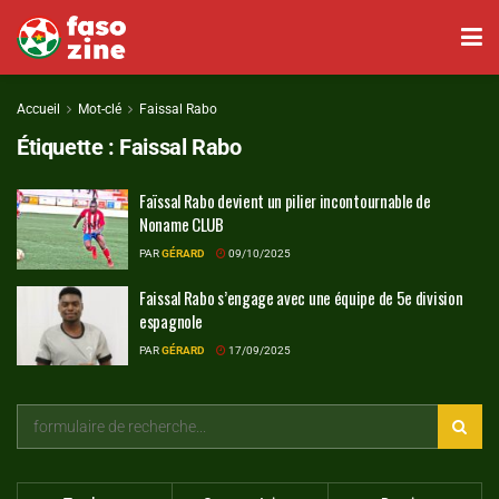
Accueil
Mot-clé
Faissal Rabo
Étiquette :
Faissal Rabo
Faïssal Rabo devient un pilier incontournable de
Noname CLUB
PAR
GÉRARD
09/10/2025
Faissal Rabo s’engage avec une équipe de 5e division
espagnole
PAR
GÉRARD
17/09/2025