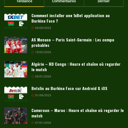
Tendance
Commentaires
Dernier
Comment installer une 1xBet application au
Burkina Faso ?
03/09/2023
AS Monaco – Paris Saint-Germain : Les compo
probables
15/02/2026
Algérie – RD Congo : Heure et chaîne où regarder
le match
05/01/2026
Betclic au Burkina Faso sur Android & iOS
01/09/2023
Cameroun – Maroc : Heure et chaîne où regarder le
match
07/01/2026