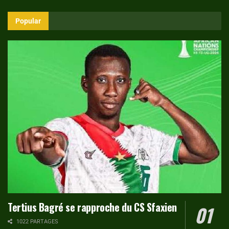
Popular
Tertius Bagré se rapproche du CS Sfaxien
1022 PARTAGES