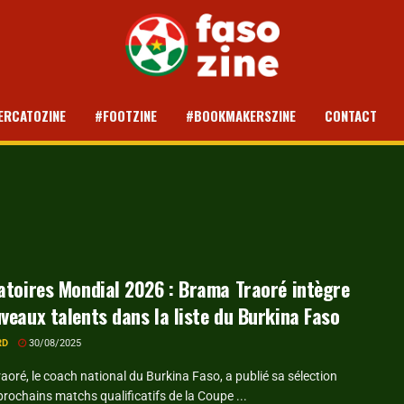
ERCATOZINE
#FOOTZINE
#BOOKMAKERSZINE
CONTACT
atoires Mondial 2026 : Brama Traoré intègre
veaux talents dans la liste du Burkina Faso
RD
30/08/2025
oré, le coach national du Burkina Faso, a publié sa sélection
prochains matchs qualificatifs de la Coupe ...