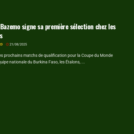
 Bazemo signe sa première sélection chez les
s
RD
21/08/2025
es prochains matchs de qualification pour la Coupe du Monde
quipe nationale du Burkina Faso, les Étalons, ...