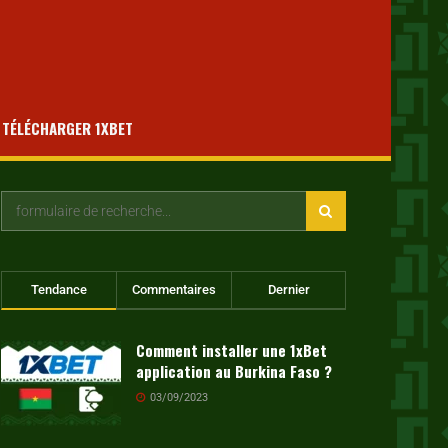
TÉLÉCHARGER 1XBET
Tendance
Commentaires
Dernier
Comment installer une 1xBet
application au Burkina Faso ?
03/09/2023