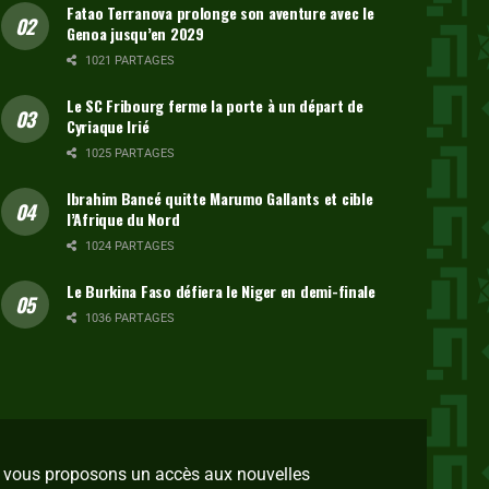
Fatao Terranova prolonge son aventure avec le
Genoa jusqu’en 2029
1021 PARTAGES
Le SC Fribourg ferme la porte à un départ de
Cyriaque Irié
1025 PARTAGES
Ibrahim Bancé quitte Marumo Gallants et cible
l’Afrique du Nord
1024 PARTAGES
Le Burkina Faso défiera le Niger en demi-finale
1036 PARTAGES
us vous proposons un accès aux nouvelles