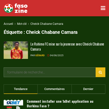
Accueil
Mot-clé
Cheick Chabane Camara
Étiquette :
Cheick Chabane Camara
Le Rahimo FC mise sur la jeunesse avec Cheick Chabane
Camara
PAR
GÉRARD
04/08/2025
Tendance
Commentaires
Dernier
Comment installer une 1xBet application au
Burkina Faso ?