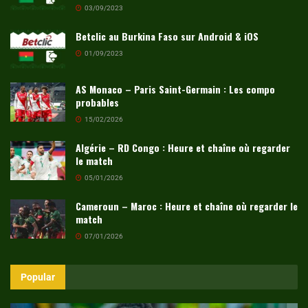
03/09/2023
Betclic au Burkina Faso sur Android & iOS
01/09/2023
AS Monaco – Paris Saint-Germain : Les compo
probables
15/02/2026
Algérie – RD Congo : Heure et chaîne où regarder
le match
05/01/2026
Cameroun – Maroc : Heure et chaîne où regarder le
match
07/01/2026
Popular