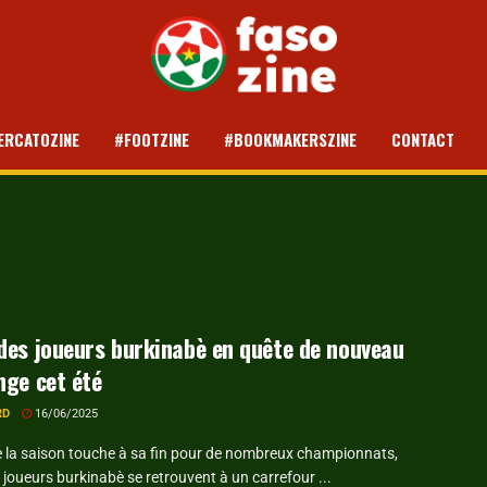
ERCATOZINE
#FOOTZINE
#BOOKMAKERSZINE
CONTACT
des joueurs burkinabè en quête de nouveau
nge cet été
RD
16/06/2025
e la saison touche à sa fin pour de nombreux championnats,
 joueurs burkinabè se retrouvent à un carrefour ...