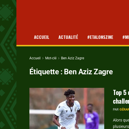
ACCUEIL
ACTUALITÉ
#ETALONSZINE
#M
Accueil
Mot-clé
Ben Aziz Zagre
Étiquette :
Ben Aziz Zagre
Top 5 
challe
PAR
GÉRA
Alors qu
plusieurs