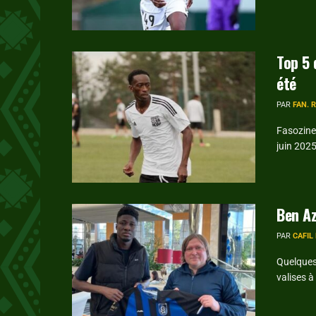
Top 5 
été
PAR
FAN. 
Fasozine 
juin 2025
Ben Az
PAR
CAFIL
Quelques
valises à