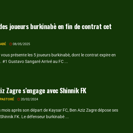
des joueurs burkinabè en fin de contrat cet
RABÉ
08/05/2025
vous présente les 5 joueurs burkinabè, dont le contrat expire en
. #1 Gustavo Sangaré Arrivé au FC ...
iz Zagre s’engage avec Shinnik FK
 PASTORÉ
20/02/2024
 mois après son départ de Kaysar FC, Ben Aziz Zagre dépose ses
 Shinnik FK. Le défenseur burkinabè ...