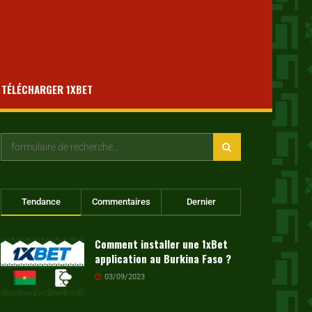
TÉLÉCHARGER 1XBET
Tendance
Commentaires
Dernier
Comment installer une 1xBet
application au Burkina Faso ?
03/09/2023