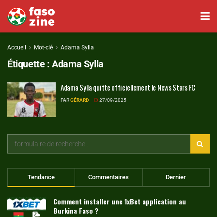
Accueil
Mot-clé
Adama Sylla
Étiquette :
Adama Sylla
Adama Sylla quitte officiellement le News Stars FC
PAR
GÉRARD
27/09/2025
Tendance
Commentaires
Dernier
Comment installer une 1xBet application au
Burkina Faso ?