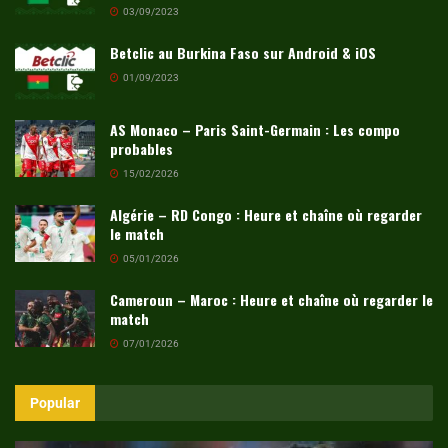
03/09/2023
Betclic au Burkina Faso sur Android & iOS
01/09/2023
AS Monaco – Paris Saint-Germain : Les compo
probables
15/02/2026
Algérie – RD Congo : Heure et chaîne où regarder
le match
05/01/2026
Cameroun – Maroc : Heure et chaîne où regarder le
match
07/01/2026
Popular