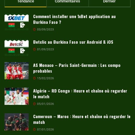
Tendance
Commentaires
Dernier
Comment installer une 1xBet application au
Burkina Faso ?
03/09/2023
Betclic au Burkina Faso sur Android & iOS
01/09/2023
AS Monaco – Paris Saint-Germain : Les compo
probables
15/02/2026
Algérie – RD Congo : Heure et chaîne où regarder
le match
05/01/2026
Cameroun – Maroc : Heure et chaîne où regarder le
match
07/01/2026