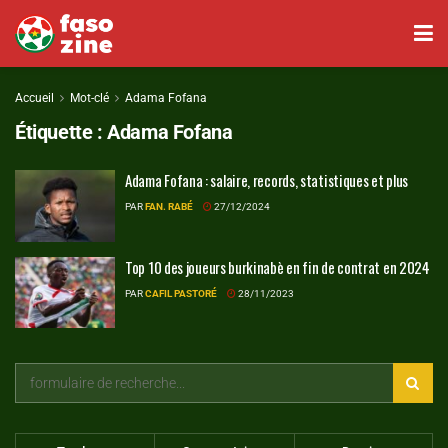
Accueil
Mot-clé
Adama Fofana
Étiquette :
Adama Fofana
Adama Fofana : salaire, records, statistiques et plus
PAR
FAN. RABÉ
27/12/2024
Top 10 des joueurs burkinabè en fin de contrat en 2024
PAR
CAFIL PASTORÉ
28/11/2023