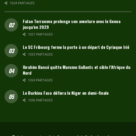
1024 PARTAGES
Fatao Terranova prolonge son aventure avec le Genoa
jusqu’en 2029
1021 PARTAGES
Le SC Fribourg ferme la porte à un départ de Cyriaque Irié
1025 PARTAGES
Ibrahim Bancé quitte Marumo Gallants et cible l’Afrique du
Nord
1024 PARTAGES
Le Burkina Faso défiera le Niger en demi-finale
1036 PARTAGES