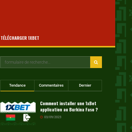
TÉLÉCHARGER 1XBET
Tendance
Commentaires
Dernier
Comment installer une 1xBet
application au Burkina Faso ?
03/09/2023