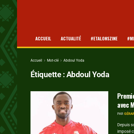
ACCUEIL
ACTUALITÉ
#ETALONSZINE
#M
Accueil
Mot-clé
Abdoul Yoda
Étiquette :
Abdoul Yoda
Premie
avec M
PAR
GÉRA
Depuis so
imposé c