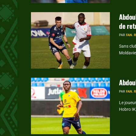
Abdoul
de ret
PAR
FAN. 
Sans clu
Moldavie 
Abdoul
PAR
FAN. 
Le joueur
Hobro IK,