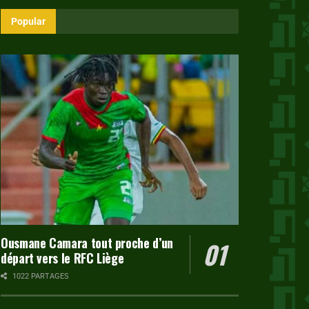
Popular
Ousmane Camara tout proche d’un
départ vers le RFC Liège
1022 PARTAGES