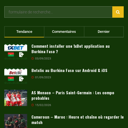
Tendance
Commentaires
Dernier
Comment installer une 1xBet application au
Burkina Faso ?
03/09/2023
Betclic au Burkina Faso sur Android & iOS
01/09/2023
AS Monaco – Paris Saint-Germain : Les compo
probables
15/02/2026
Cameroun – Maroc : Heure et chaîne où regarder le
match