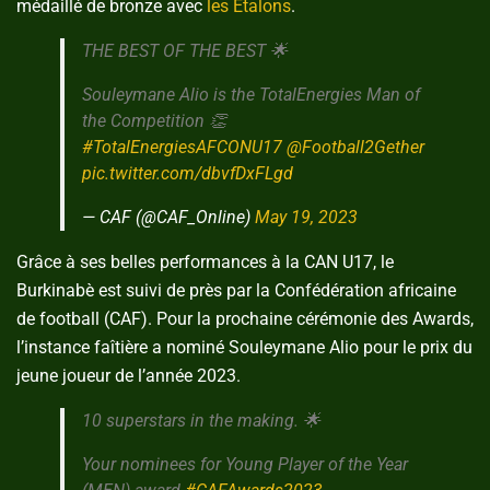
médaillé de bronze avec
les Étalons
.
THE BEST OF THE BEST 🌟
Souleymane Alio is the TotalEnergies Man of
the Competition 👏
#TotalEnergiesAFCONU17
@Football2Gether
pic.twitter.com/dbvfDxFLgd
— CAF (@CAF_Online)
May 19, 2023
Grâce à ses belles performances à la CAN U17, le
Burkinabè est suivi de près par la Confédération africaine
de football (CAF). Pour la prochaine cérémonie des Awards,
l’instance faîtière a nominé Souleymane Alio pour le prix du
jeune joueur de l’année 2023.
10 superstars in the making. 🌟
Your nominees for Young Player of the Year