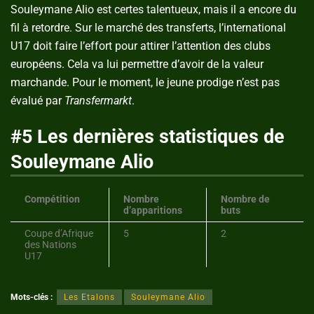
Souleymane Alio est certes talentueux, mais il a encore du
fil à retordre. Sur le marché des transferts, l’international
U17 doit faire l’effort pour attirer l’attention des clubs
européens. Cela va lui permettre d’avoir de la valeur
marchande. Pour le moment, le jeune prodige n’est pas
évalué par
Transfermarkt
.
#5 Les dernières statistiques de
Souleymane Alio
Compétition
Nombre
Nombre de
d’apparitions
buts
Coupe d’Afrique
5
2
des Nations
U17
Mots-clés :
Les Etalons
Souleymane Alio