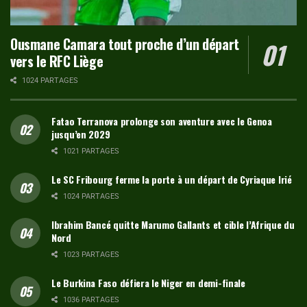
Ousmane Camara tout proche d’un départ
vers le RFC Liège
1024 PARTAGES
Fatao Terranova prolonge son aventure avec le Genoa
jusqu’en 2029
1021 PARTAGES
Le SC Fribourg ferme la porte à un départ de Cyriaque Irié
1024 PARTAGES
Ibrahim Bancé quitte Marumo Gallants et cible l’Afrique du
Nord
1023 PARTAGES
Le Burkina Faso défiera le Niger en demi-finale
1036 PARTAGES