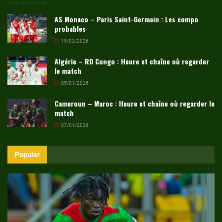
AS Monaco – Paris Saint-Germain : Les compo
probables
15/02/2026
Algérie – RD Congo : Heure et chaîne où regarder
le match
05/01/2026
Cameroun – Maroc : Heure et chaîne où regarder le
match
07/01/2026
Popular