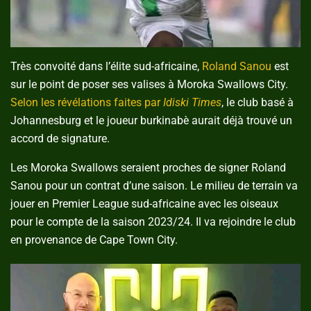
Très convoité dans l’élite sud-africaine,
Roland Sanou
est
sur le point de poser ses valises à Moroka Swallows City.
Selon les révélations faites par
Idiski Times
, le club basé à
Johannesburg et le joueur burkinabè aurait déjà trouvé un
accord de signature.
Les Moroka Swallows seraient proches de signer Roland
Sanou pour un contrat d’une saison. Le milieu de terrain va
jouer en Premier League sud-africaine avec les oiseaux
pour le compte de la saison 2023/24. Il va rejoindre le club
en provenance de Cape Town City.