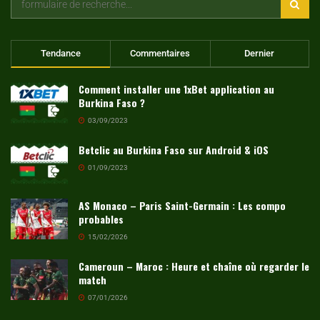
Tendance
Commentaires
Dernier
Comment installer une 1xBet application au
Burkina Faso ?
03/09/2023
Betclic au Burkina Faso sur Android & iOS
01/09/2023
AS Monaco – Paris Saint-Germain : Les compo
probables
15/02/2026
Cameroun – Maroc : Heure et chaîne où regarder le
match
07/01/2026