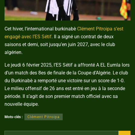
Cet hiver, l’international burkinabè
Clément Pitroipa
s’est
engagé avec l’ES Sétif
. Il a signé un contrat de deux
saisons et demi, soit jusqu’en juin 2027, avec le club
algérien.
Le jeudi 6 février 2025, l’ES Sétif a affronté A EL Eumla lors
d’un match des 8es de finale de la Coupe d’Algérie. Le club
du Burkinabè a remporté une victoire sur un score de 1-0.
Le milieu offensif de 26 ans est entré en jeu à la seconde
période. Il s’agit de son premier match officiel avec sa
nouvelle équipe.
Mots-clés :
Clément Pitroipa