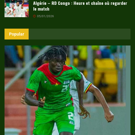
Algérie – RD Congo : Heure et chaîne où regarder
le match
05/01/2026
Popular