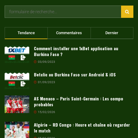
Tendance
Commentaires
Dernier
Comment installer une 1xBet application au
Burkina Faso ?
03/09/2023
Betclic au Burkina Faso sur Android & iOS
01/09/2023
AS Monaco – Paris Saint-Germain : Les compo
probables
15/02/2026
Algérie – RD Congo : Heure et chaîne où regarder
le match