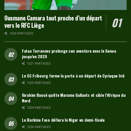
Ousmane Camara tout proche d’un départ
vers le RFC Liège
1024 PARTAGES
Fatao Terranova prolonge son aventure avec le Genoa
jusqu’en 2029
1021 PARTAGES
Le SC Fribourg ferme la porte à un départ de Cyriaque Irié
1025 PARTAGES
Ibrahim Bancé quitte Marumo Gallants et cible l’Afrique du
Nord
1024 PARTAGES
Le Burkina Faso défiera le Niger en demi-finale
1036 PARTAGES