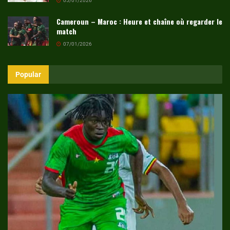
05/01/2026
Cameroun – Maroc : Heure et chaîne où regarder le
match
07/01/2026
Popular