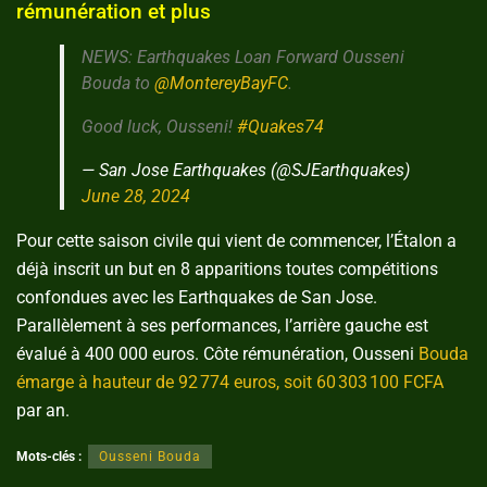
rémunération et plus
NEWS: Earthquakes Loan Forward Ousseni
Bouda to
@MontereyBayFC
.
Good luck, Ousseni!
#Quakes74
— San Jose Earthquakes (@SJEarthquakes)
June 28, 2024
Pour cette saison civile qui vient de commencer, l’Étalon a
déjà inscrit un but en 8 apparitions toutes compétitions
confondues avec les Earthquakes de San Jose.
Parallèlement à ses performances, l’arrière gauche est
évalué à 400 000 euros. Côte rémunération, Ousseni
Bouda
émarge à hauteur de 92 774 euros, soit 60 303 100 FCFA
par an.
Mots-clés :
Ousseni Bouda