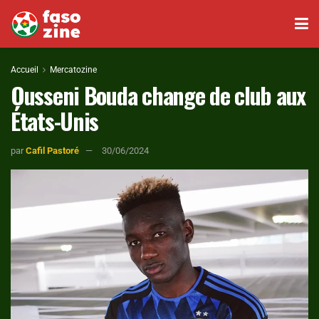
Accueil
Mercatozine
Ousseni Bouda change de club aux
États-Unis
par
Cafil Pastoré
30/06/2024