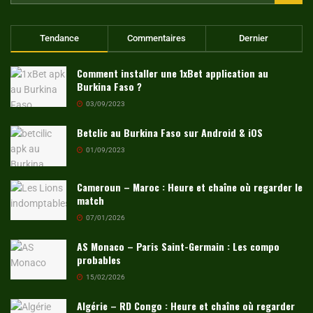
Tendance
Commentaires
Dernier
Comment installer une 1xBet application au
Burkina Faso ?
03/09/2023
Betclic au Burkina Faso sur Android & iOS
01/09/2023
Cameroun – Maroc : Heure et chaîne où regarder le
match
07/01/2026
AS Monaco – Paris Saint-Germain : Les compo
probables
15/02/2026
Algérie – RD Congo : Heure et chaîne où regarder