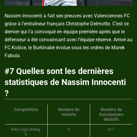
Nassim Innocenti a fait ses preuves avec Valenciennes FC
grâce à l’entraîneur français Christophe Delmotte. C’est ce
dernier qui l’a convoqué en équipe première après que le
défenseur a été convaincant avec l’équipe réserve. Arrivé au
FC Košice, le Burkinabè évolue sous les ordres de Marek
Fabula.
#7 Quelles sont les dernières
statistiques de Nassim Innocenti
?
Compétition
Nombre de
Nombre de
matchs
buts/passes
décisifs
Nike Liga-Releg.
6
0/1
G