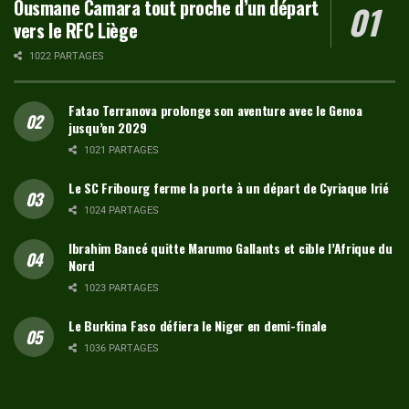
Ousmane Camara tout proche d’un départ
vers le RFC Liège
1022 PARTAGES
Fatao Terranova prolonge son aventure avec le Genoa
jusqu’en 2029
1021 PARTAGES
Le SC Fribourg ferme la porte à un départ de Cyriaque Irié
1024 PARTAGES
Ibrahim Bancé quitte Marumo Gallants et cible l’Afrique du
Nord
1023 PARTAGES
Le Burkina Faso défiera le Niger en demi-finale
1036 PARTAGES