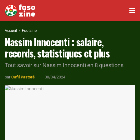
Accueil
Footzine
Nassim Innocenti : salaire,
records, statistiques et plus
Tout savoir sur Nassim Innocenti en 8 questions
par
Cafil Pastoré
30/04/2024