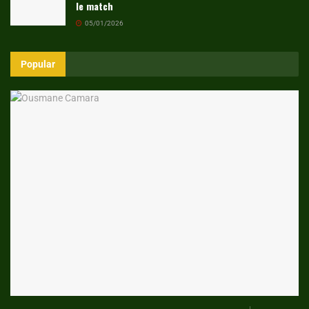
le match
05/01/2026
Popular