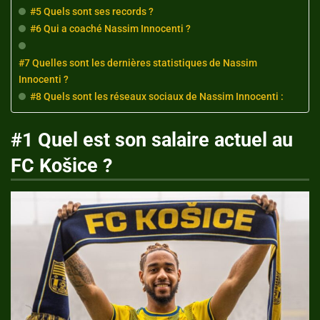
#5 Quels sont ses records ?
#6 Qui a coaché Nassim Innocenti ?
#7 Quelles sont les dernières statistiques de Nassim
Innocenti ?
#8 Quels sont les réseaux sociaux de Nassim Innocenti :
#1 Quel est son salaire actuel au
FC Košice ?