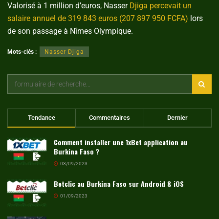
Valorisé à 1 million d’euros, Nasser
Djiga percevait un
salaire annuel de 319 843 euros (207 897 950 FCFA)
lors
de son passage à Nîmes Olympique.
Mots-clés :
Nasser Djiga
Tendance
Commentaires
Dernier
Comment installer une 1xBet application au
Burkina Faso ?
03/09/2023
Betclic au Burkina Faso sur Android & iOS
01/09/2023