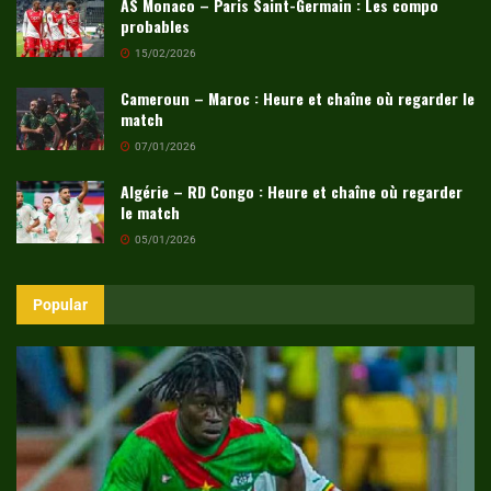
AS Monaco – Paris Saint-Germain : Les compo
probables
15/02/2026
Cameroun – Maroc : Heure et chaîne où regarder le
match
07/01/2026
Algérie – RD Congo : Heure et chaîne où regarder
le match
05/01/2026
Popular