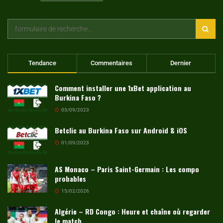
Tendance
Commentaires
Dernier
Comment installer une 1xBet application au
Burkina Faso ?
03/09/2023
Betclic au Burkina Faso sur Android & iOS
01/09/2023
AS Monaco – Paris Saint-Germain : Les compo
probables
15/02/2026
Algérie – RD Congo : Heure et chaîne où regarder
le match