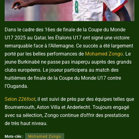
Dans le cadre des 16es de finale de la Coupe du Monde
U17 2025 au Qatar, les Étalons U17 ont signé une victoire
remarquable face à l’Allemagne. Ce succès a été largement
porté par les belles performances de
Mohamed Zongo
. Le
jeune Burkinabè ne passe pas inaperçu auprès des grands
clubs européens. Le joueur participera au match des
huitièmes de finale de la Coupe du Monde U17 contre
l’Ouganda.
Selon
226foot
, il est suivi de près par des équipes telles que
Bournemouth, Aston Villa et Anderlecht. Toujours engagé
avec sa sélection, Zongo continue d’offrir des prestations
de très haut niveau.
Mots-clés :
Mohamed Zongo