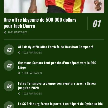
Une offre libyenne de 500 000 dollars
pour Jack Diarra
1021 PARTAGES
Al Faisaly officialise l’arrivée de Bassirou Compaoré
1022 PARTAGES
Ousmane Camara tout proche d’un départ vers le RFC
Liège
1024 PARTAGES
Fatao Terranova prolonge son aventure avec le Genoa
jusqu’en 2029
1022 PARTAGES
Le SC Fribourg ferme la porte à un départ de Cyriaque Irié