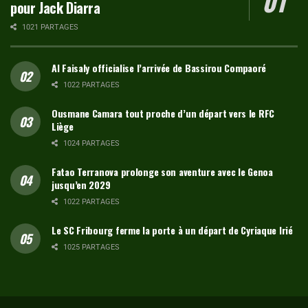
pour Jack Diarra
1021 PARTAGES
Al Faisaly officialise l’arrivée de Bassirou Compaoré
1022 PARTAGES
Ousmane Camara tout proche d’un départ vers le RFC
Liège
1024 PARTAGES
Fatao Terranova prolonge son aventure avec le Genoa
jusqu’en 2029
1022 PARTAGES
Le SC Fribourg ferme la porte à un départ de Cyriaque Irié
1025 PARTAGES