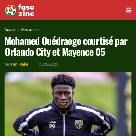
Accueil
Mercatozine
Mohamed Ouédraogo courtisé par
Orlando City et Mayence 05
par
Fan. Rabé
15/05/2025