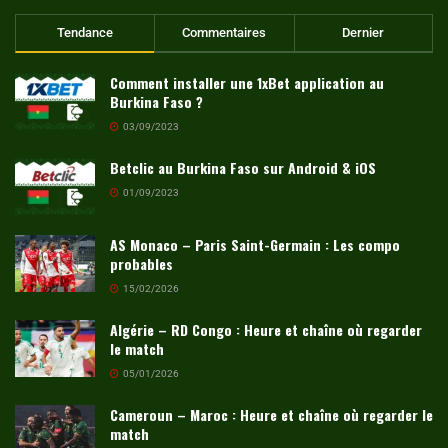
Tendance
Commentaires
Dernier
Comment installer une 1xBet application au
Burkina Faso ?
03/09/2023
Betclic au Burkina Faso sur Android & iOS
01/09/2023
AS Monaco – Paris Saint-Germain : Les compo
probables
15/02/2026
Algérie – RD Congo : Heure et chaîne où regarder
le match
05/01/2026
Cameroun – Maroc : Heure et chaîne où regarder le
match