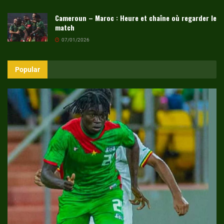
Cameroun – Maroc : Heure et chaîne où regarder le
match
07/01/2026
Popular