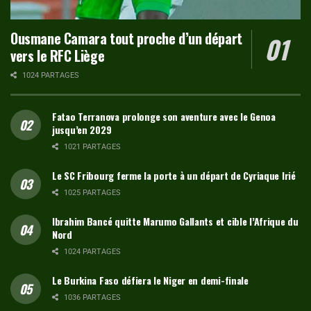
Ousmane Camara tout proche d’un départ
vers le RFC Liège
1024 PARTAGES
Fatao Terranova prolonge son aventure avec le Genoa
jusqu’en 2029
1021 PARTAGES
Le SC Fribourg ferme la porte à un départ de Cyriaque Irié
1025 PARTAGES
Ibrahim Bancé quitte Marumo Gallants et cible l’Afrique du
Nord
1024 PARTAGES
Le Burkina Faso défiera le Niger en demi-finale
1036 PARTAGES