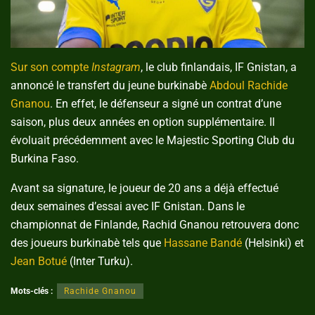
Sur son compte
Instagram
, le club finlandais, IF Gnistan, a
annoncé le transfert du jeune burkinabè
Abdoul Rachide
Gnanou
. En effet, le défenseur a signé un contrat d’une
saison, plus deux années en option supplémentaire. Il
évoluait précédemment avec le Majestic Sporting Club du
Burkina Faso.
Avant sa signature, le joueur de 20 ans a déjà effectué
deux semaines d’essai avec IF Gnistan. Dans le
championnat de Finlande, Rachid Gnanou retrouvera donc
des joueurs burkinabè tels que
Hassane Bandé
(Helsinki) et
Jean Botué
(Inter Turku).
Mots-clés :
Rachide Gnanou