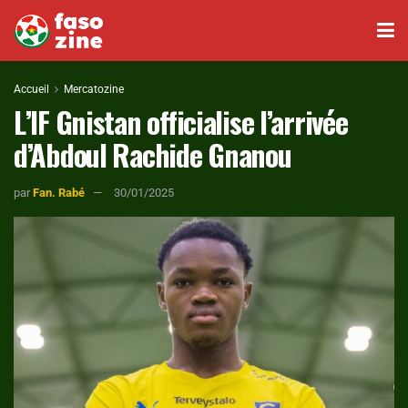
Accueil
Mercatozine
L’IF Gnistan officialise l’arrivée
d’Abdoul Rachide Gnanou
par
Fan. Rabé
30/01/2025