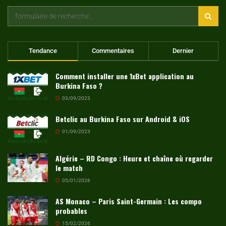
Tendance
Commentaires
Dernier
Comment installer une 1xBet application au
Burkina Faso ?
03/09/2023
Betclic au Burkina Faso sur Android & iOS
01/09/2023
Algérie – RD Congo : Heure et chaîne où regarder
le match
05/01/2026
AS Monaco – Paris Saint-Germain : Les compo
probables
15/02/2026