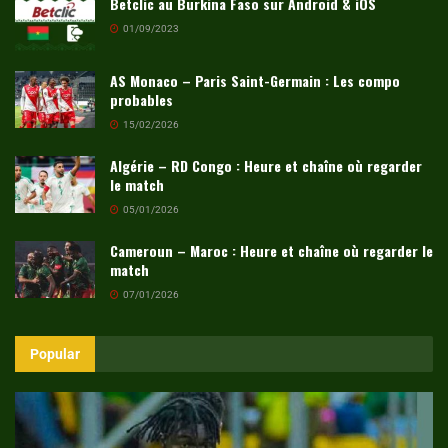
Betclic au Burkina Faso sur Android & iOS
01/09/2023
AS Monaco – Paris Saint-Germain : Les compo
probables
15/02/2026
Algérie – RD Congo : Heure et chaîne où regarder
le match
05/01/2026
Cameroun – Maroc : Heure et chaîne où regarder le
match
07/01/2026
Popular