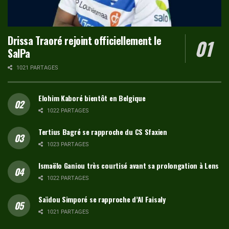
Drissa Traoré rejoint officiellement le
SalPa
1021 PARTAGES
Elohim Kaboré bientôt en Belgique
1022 PARTAGES
Tertius Bagré se rapproche du CS Sfaxien
1023 PARTAGES
Ismaëlo Ganiou très courtisé avant sa prolongation à Lens
1022 PARTAGES
Saïdou Simporé se rapproche d’Al Faisaly
1021 PARTAGES