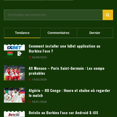
Tendance
Commentaires
Dernier
Comment installer une 1xBet application au
Burkina Faso ?
03/09/2023
AS Monaco – Paris Saint-Germain : Les compo
probables
15/02/2026
Algérie – RD Congo : Heure et chaîne où regarder
le match
05/01/2026
Betclic au Burkina Faso sur Android & iOS