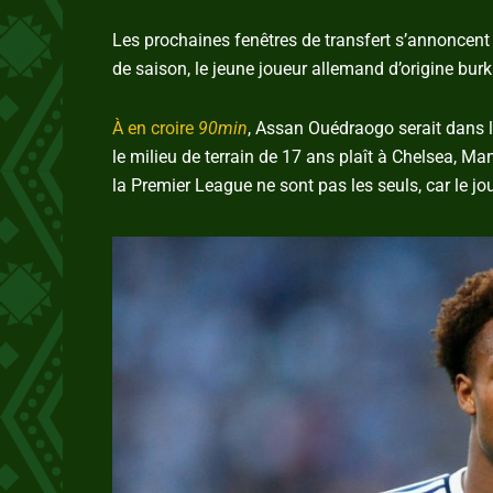
Les prochaines fenêtres de transfert s’annoncent
de saison, le jeune joueur allemand d’origine burk
À en croire
90min
, Assan Ouédraogo serait dans l
le milieu de terrain de 17 ans plaît à Chelsea, M
la Premier League ne sont pas les seuls, car le j