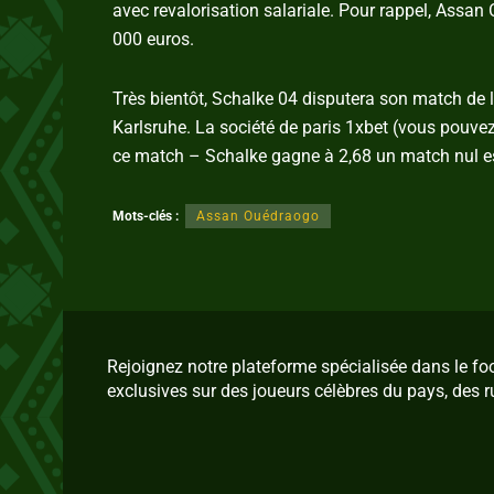
avec revalorisation salariale. Pour rappel, Assan
000 euros.
Très bientôt, Schalke 04 disputera son match de
Karlsruhe. La société de paris 1xbet (vous pouve
ce match – Schalke gagne à 2,68 un match nul est
Mots-clés :
Assan Ouédraogo
Rejoignez notre plateforme spécialisée dans le f
exclusives sur des joueurs célèbres du pays, des r