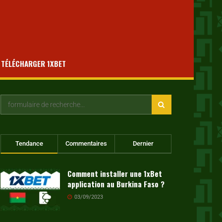
TÉLÉCHARGER 1XBET
Tendance
Commentaires
Dernier
Comment installer une 1xBet
application au Burkina Faso ?
03/09/2023