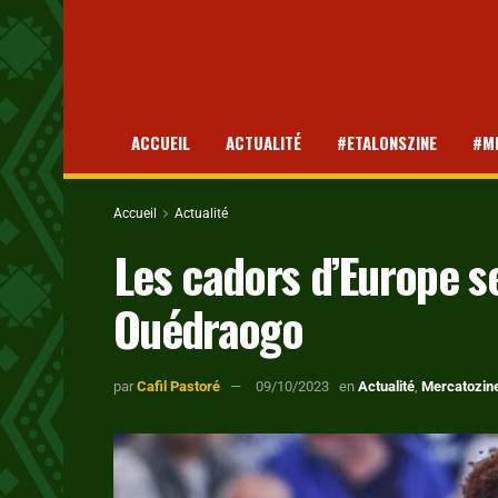
ACCUEIL
ACTUALITÉ
#ETALONSZINE
#M
Accueil
Actualité
Les cadors d’Europe s
Ouédraogo
par
Cafil Pastoré
09/10/2023
en
Actualité
,
Mercatozin