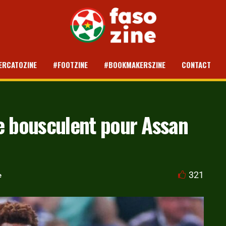
ERCATOZINE
#FOOTZINE
#BOOKMAKERSZINE
CONTACT
e bousculent pour Assan
321
e