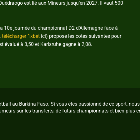
 Ouédraogo est lié aux Mineurs jusqu’en 2027. Il vaut 500
 la 10e journée du championnat D2 d’Allemagne face à
z
télécharger 1xbet
ici) propose les cotes suivantes pour
 évalué à 3,50 et Karlsruhe gagne à 2,08.
ootball au Burkina Faso. Si vous êtes passionné de ce sport, no
umeurs sur les transferts, de futurs championnats et bien plus e