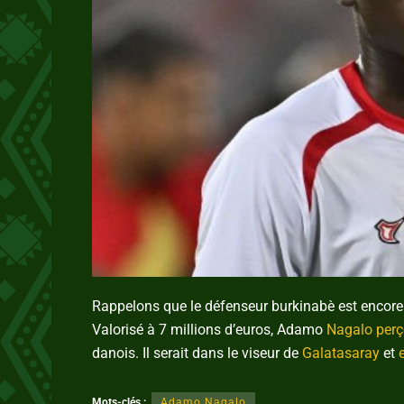
Rappelons que le défenseur burkinabè est encore 
Valorisé à 7 millions d’euros, Adamo
Nagalo perç
danois. Il serait dans le viseur de
Galatasaray
et
Mots-clés :
Adamo Nagalo