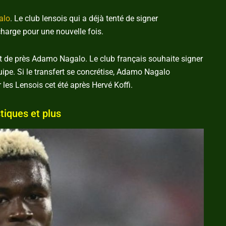
alo
. Le club lensois qui a déjà tenté de signer
 charge pour une nouvelle fois.
it de près Adamo Nagalo. Le club français souhaite signer
uipe. Si le transfert se concrétise, Adamo Nagalo
les Lensois cet été après Hervé Koffi.
tiques et plus