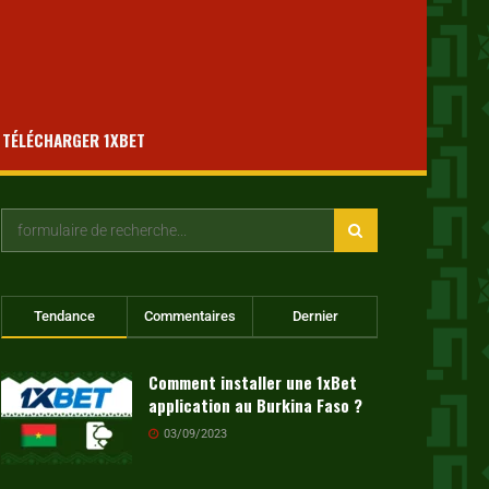
TÉLÉCHARGER 1XBET
Tendance
Commentaires
Dernier
Comment installer une 1xBet
application au Burkina Faso ?
03/09/2023