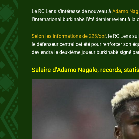
Le RC Lens s’intéresse de nouveau à
Adamo Nag
l’international burkinabè l’été dernier revient à la
Selon les informations de
226foot
, le RC Lens su
le défenseur central cet été pour renforcer son éq
deviendra le deuxième joueur burkinabè signé par 
Salaire d’Adamo Nagalo, records, statis