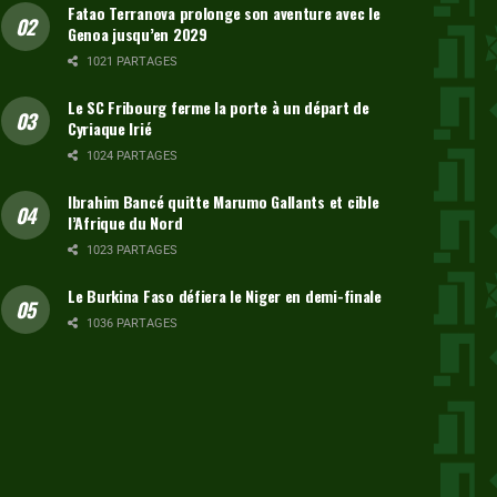
Fatao Terranova prolonge son aventure avec le
Genoa jusqu’en 2029
1021 PARTAGES
Le SC Fribourg ferme la porte à un départ de
Cyriaque Irié
1024 PARTAGES
Ibrahim Bancé quitte Marumo Gallants et cible
l’Afrique du Nord
1023 PARTAGES
Le Burkina Faso défiera le Niger en demi-finale
1036 PARTAGES