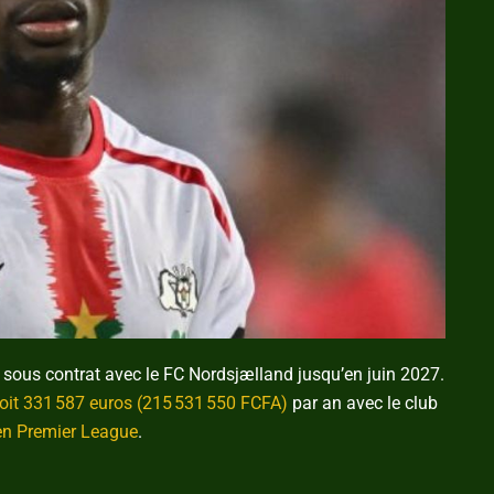
sous contrat avec le FC Nordsjælland jusqu’en juin 2027.
oit 331 587 euros (215 531 550 FCFA)
par an avec le club
en Premier League
.