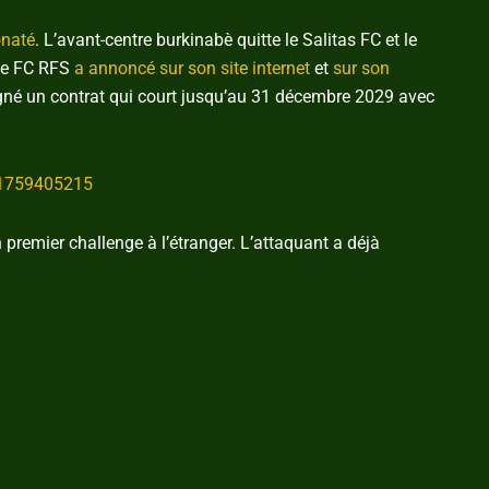
onaté
. L’avant-centre burkinabè quitte le Salitas FC et le
 le FC RFS
a annoncé sur son site internet
et
sur son
signé un contrat qui court jusqu’au 31 décembre 2029 avec
11759405215
premier challenge à l’étranger. L’attaquant a déjà