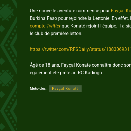
Une nouvelle aventure commence pour
Fayçal K
Burkina Faso pour rejoindre la Lettonie. En effet,
compte
Twitter
que Konaté rejoint l’équipe. Il a 
le club de première letton.
https://twitter.com/RFSDaily/status/18830693
Âgé de 18 ans, Fayçal Konate connaîtra donc son 
également été prêté au RC Kadiogo.
Mots-clés :
Fayçal Konaté