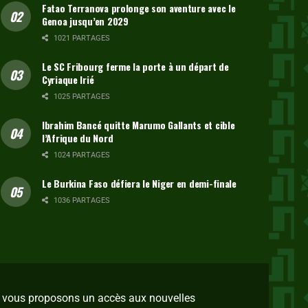
Fatao Terranova prolonge son aventure avec le
Genoa jusqu’en 2029
1021 PARTAGES
Le SC Fribourg ferme la porte à un départ de
Cyriaque Irié
1025 PARTAGES
Ibrahim Bancé quitte Marumo Gallants et cible
l’Afrique du Nord
1024 PARTAGES
Le Burkina Faso défiera le Niger en demi-finale
1036 PARTAGES
us vous proposons un accès aux nouvelles