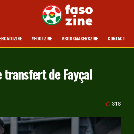
ERCATOZINE
#FOOTZINE
#BOOKMAKERSZINE
CONTACT
e transfert de Fayçal
318