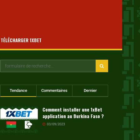
TÉLÉCHARGER 1XBET
Tendance
Commentaires
Dernier
Comment installer une 1xBet
application au Burkina Faso ?
03/09/2023