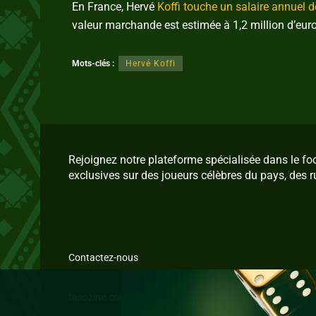
En France, Hervé
Koffi touche un salaire annuel 
valeur marchande est estimée à 1,2 million d’euro
Mots-clés :
Hervé Koffi
Rejoignez notre plateforme spécialisée dans le f
exclusives sur des joueurs célèbres du pays, des r
Contactez-nous
fasozine.com © 2026