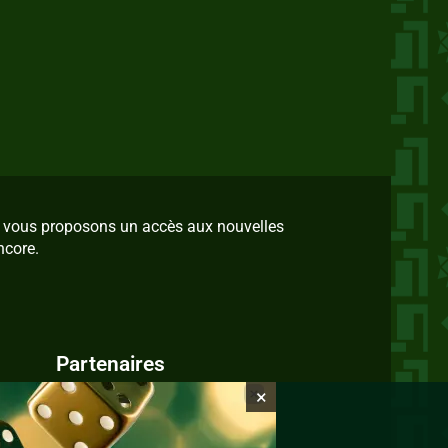
us vous proposons un accès aux nouvelles
ncore.
Partenaires
×
IvoireZine.com