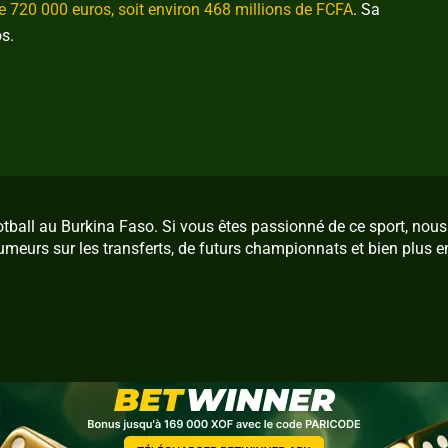
de 720 000 euros, soit environ 468 millions de FCFA
. Sa
s.
ootball au Burkina Faso. Si vous êtes passionné de ce sport, no
umeurs sur les transferts, de futurs championnats et bien plus e