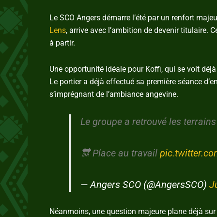
Le SCO Angers démarre l’été par un renfort majeu
Lens
, arrive avec l’ambition de devenir titulaire.
à partir.
Une opportunité idéale pour Koffi, qui se voit dé
Le portier a déjà effectué sa première séance d’
s’imprégnant de l’ambiance angevine.
Le groupe a retrouvé les terrains
🔛 Place au travail
pic.twitter
— Angers SCO (@AngersSCO)
J
Néanmoins, une question majeure plane déjà sur ce