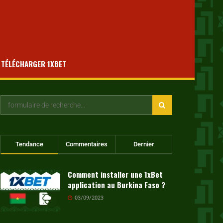
TÉLÉCHARGER 1XBET
Tendance
Commentaires
Dernier
Comment installer une 1xBet
application au Burkina Faso ?
03/09/2023