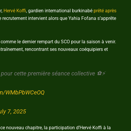
r,
Hervé Koffi
, gardien international burkinabé
prêté après
 Ce recrutement intervient alors que Yahia Fofana s’apprête
jà comme le dernier rempart du SCO pour la saison à venir.
entraînement, rencontrant ses nouveaux coéquipiers et
 pour cette première séance collective ⚽️⚡️
.com/WMbPbWCeOQ
uly 7, 2025
 nouveau chapitre, la participation d’Hervé Koffi à la