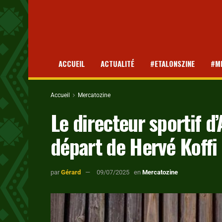
ACCUEIL
ACTUALITÉ
#ETALONSZINE
#M
Accueil
Mercatozine
Le directeur sportif d
départ de Hervé Koffi
par
Gérard
09/07/2025
en
Mercatozine