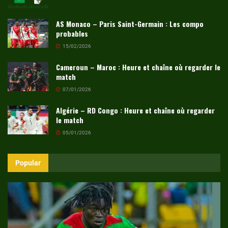
AS Monaco – Paris Saint-Germain : Les compo
probables
15/02/2026
Cameroun – Maroc : Heure et chaîne où regarder le
match
07/01/2026
Algérie – RD Congo : Heure et chaîne où regarder
le match
05/01/2026
Popular