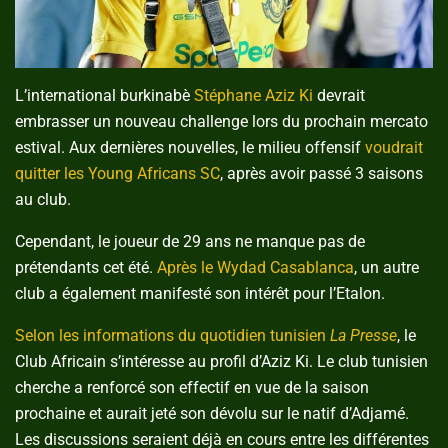
L’international burkinabè
Stéphane Aziz Ki
devrait
embrasser un nouveau challenge lors du prochain mercato
estival. Aux dernières nouvelles, le milieu offensif
voudrait
quitter les Young Africans SC
, après avoir passé 3 saisons
au club.
Cependant, le joueur de 29 ans ne manque pas de
prétendants cet été.
Après le Wydad Casablanca
, un autre
club a également manifesté son intérêt pour l’Etalon.
Selon les informations du quotidien tunisien
La Presse
, le
Club Africain s’intéresse au profil d’Aziz Ki. Le club tunisien
cherche a renforcé son effectif en vue de la saison
prochaine et aurait jeté son dévolu sur le natif d’Adjamé.
Les discussions seraient déjà en cours entre les différentes