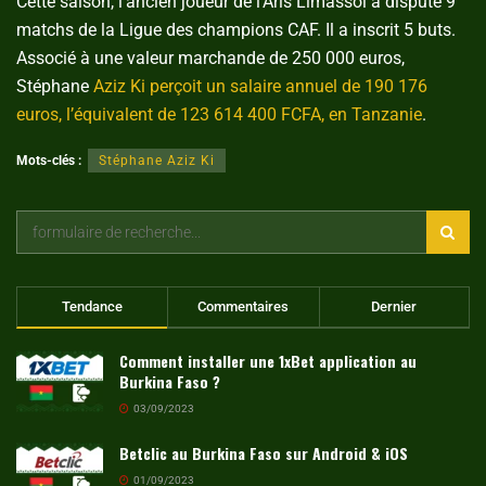
Cette saison, l’ancien joueur de l’Aris Limassol a disputé 9
matchs de la Ligue des champions CAF. Il a inscrit 5 buts.
Associé à une valeur marchande de 250 000 euros,
Stéphane
Aziz Ki perçoit un salaire annuel de 190 176
euros, l’équivalent de 123 614 400 FCFA, en Tanzanie
.
Mots-clés :
Stéphane Aziz Ki
Tendance
Commentaires
Dernier
Comment installer une 1xBet application au
Burkina Faso ?
03/09/2023
Betclic au Burkina Faso sur Android & iOS
01/09/2023