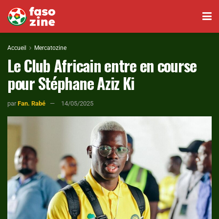
Accueil
Mercatozine
Le Club Africain entre en course
pour Stéphane Aziz Ki
par
Fan. Rabé
14/05/2025