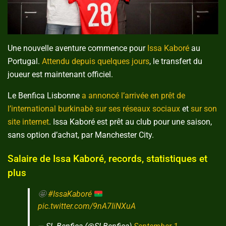
Une nouvelle aventure commence pour
Issa Kaboré
au
Portugal.
Attendu depuis quelques jours
, le transfert du
joueur est maintenant officiel.
Le Benfica Lisbonne
a annoncé l’arrivée en prêt de
l’international burkinabè sur ses réseaux sociaux
et
sur son
site internet
. Issa Kaboré est prêt au club pour une saison,
sans option d’achat, par Manchester City.
Salaire de Issa Kaboré, records, statistiques et
plus
🤩
#IssaKaboré
pic.twitter.com/9nA7IiNXuA