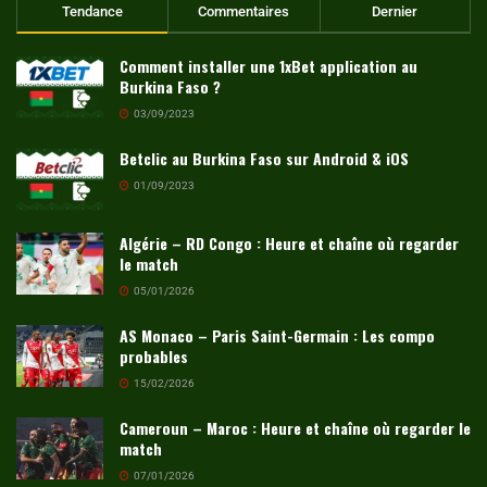
Tendance
Commentaires
Dernier
Comment installer une 1xBet application au
Burkina Faso ?
03/09/2023
Betclic au Burkina Faso sur Android & iOS
01/09/2023
Algérie – RD Congo : Heure et chaîne où regarder
le match
05/01/2026
AS Monaco – Paris Saint-Germain : Les compo
probables
15/02/2026
Cameroun – Maroc : Heure et chaîne où regarder le
match
07/01/2026