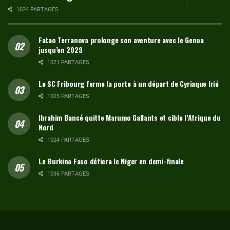
1024 PARTAGES
Fatao Terranova prolonge son aventure avec le Genoa
jusqu’en 2029
1021 PARTAGES
Le SC Fribourg ferme la porte à un départ de Cyriaque Irié
1025 PARTAGES
Ibrahim Bancé quitte Marumo Gallants et cible l’Afrique du
Nord
1024 PARTAGES
Le Burkina Faso défiera le Niger en demi-finale
1036 PARTAGES