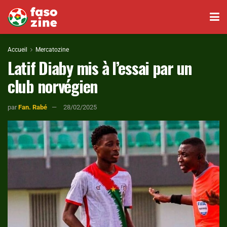
Accueil
Mercatozine
Latif Diaby mis à l’essai par un
club norvégien
par
Fan. Rabé
28/02/2025