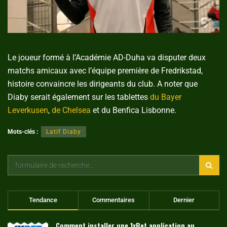
Le joueur formé à l’Académie AD-Duha va disputer deux
matchs amicaux avec l’équipe première de Fredrikstad,
histoire convaincre les dirigeants du club. A noter que
Diaby serait également sur les tablettes
du Bayer
Leverkusen
,
de Chelsea
et du Benfica Lisbonne.
Mots-clés :
Latif Diaby
Tendance
Commentaires
Dernier
Comment installer une 1xBet application au