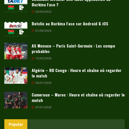
Burkina Faso ?
03/09/2023
Betclic au Burkina Faso sur Android & iOS
01/09/2023
AS Monaco – Paris Saint-Germain : Les compo
probables
15/02/2026
Algérie – RD Congo : Heure et chaîne où regarder
le match
05/01/2026
Cameroun – Maroc : Heure et chaîne où regarder le
match
07/01/2026
Popular