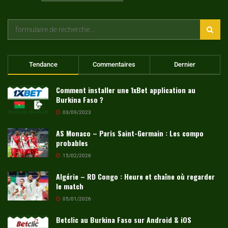
Tendance
Commentaires
Dernier
Comment installer une 1xBet application au
Burkina Faso ?
03/09/2023
AS Monaco – Paris Saint-Germain : Les compo
probables
15/02/2026
Algérie – RD Congo : Heure et chaîne où regarder
le match
05/01/2026
Betclic au Burkina Faso sur Android & iOS