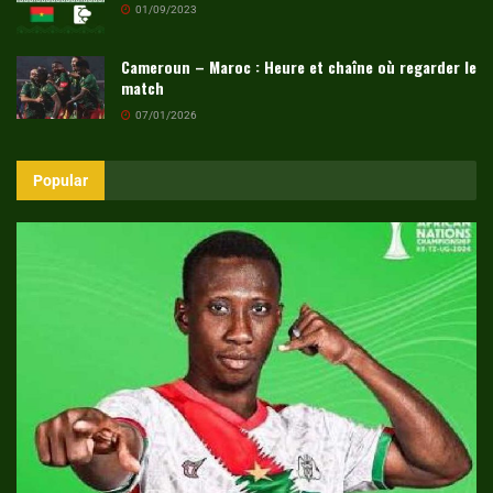
01/09/2023
Cameroun – Maroc : Heure et chaîne où regarder le
match
07/01/2026
Popular