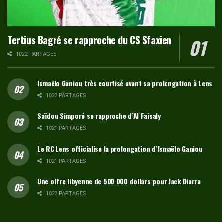
Tertius Bagré se rapproche du CS Sfaxien
1022 PARTAGES
Ismaëlo Ganiou très courtisé avant sa prolongation à Lens
1022 PARTAGES
Saïdou Simporé se rapproche d’Al Faisaly
1021 PARTAGES
Le RC Lens officialise la prolongation d’Ismaëlo Ganiou
1021 PARTAGES
Une offre libyenne de 500 000 dollars pour Jack Diarra
1022 PARTAGES