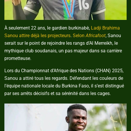
À seulement 22 ans, le gardien burkinabè,
Ladji Brahima
Sanou
attire déjà les projecteurs
.
Selon
Africafoot
, Sanou
serait sur le point de rejoindre les rangs d’Al Merreikh, le
mythique club soudanais, un pas majeur dans sa carrière
prometteuse.
Lors du Championnat d’Afrique des Nations (CHAN) 2025,
Sanou a attiré tous les regards. Défendant les couleurs de
l’équipe nationale locale du Burkina Faso, il s’est distingué
par ses arrêts décisifs et sa sérénité dans les cages.