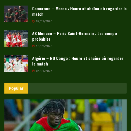
Cameroun – Maroc : Heure et chaîne où regarder le
match
07/01/2026
AS Monaco – Paris Saint-Germain : Les compo
probables
15/02/2026
Algérie – RD Congo : Heure et chaîne où regarder
le match
05/01/2026
Popular