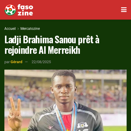
Accueil
Mercatozine
Ladji Brahima Sanou prêt à
rejoindre Al Merreikh
par
Gérard
22/08/2025