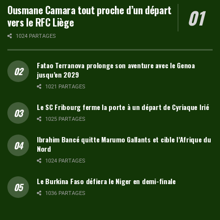
Ousmane Camara tout proche d’un départ
vers le RFC Liège
1024 PARTAGES
Fatao Terranova prolonge son aventure avec le Genoa
jusqu’en 2029
1021 PARTAGES
Le SC Fribourg ferme la porte à un départ de Cyriaque Irié
1025 PARTAGES
Ibrahim Bancé quitte Marumo Gallants et cible l’Afrique du
Nord
1024 PARTAGES
Le Burkina Faso défiera le Niger en demi-finale
1036 PARTAGES