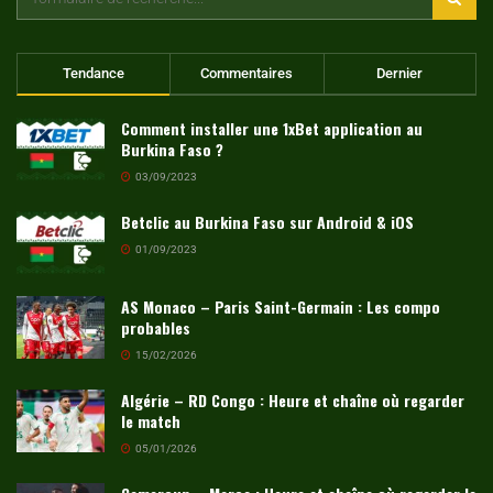
Tendance
Commentaires
Dernier
Comment installer une 1xBet application au
Burkina Faso ?
03/09/2023
Betclic au Burkina Faso sur Android & iOS
01/09/2023
AS Monaco – Paris Saint-Germain : Les compo
probables
15/02/2026
Algérie – RD Congo : Heure et chaîne où regarder
le match
05/01/2026