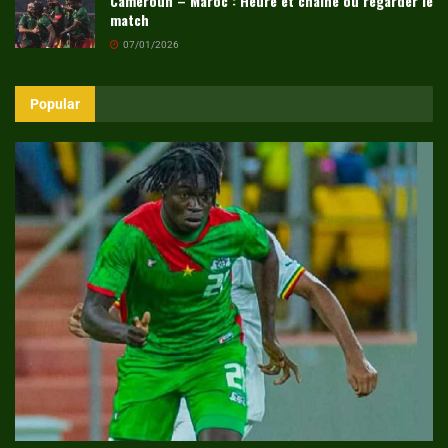
Cameroun – Maroc : Heure et chaîne où regarder le
match
07/01/2026
Popular