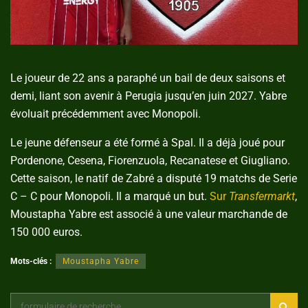
Le joueur de 22 ans a paraphé un bail de deux saisons et
demi, liant son avenir à Perugia jusqu’en juin 2027. Yabre
évoluait précédemment avec Monopoli.
Le jeune défenseur a été formé à Spal. Il a déjà joué pour
Pordenone, Cesena, Fiorenzuola, Recanatese et Giugliano.
Cette saison, le natif de Zabré a disputé 19 matchs de Serie
C – C pour Monopoli. Il a marqué un but.
Sur
Transfermarkt
,
Moustapha Yabre est associé à une valeur marchande de
150 000 euros.
Mots-clés :
Moustapha Yabre