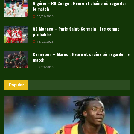
Algérie – RD Congo : Heure et chaîne où regarder
le match
05/01/2026
AS Monaco – Paris Saint-Germain : Les compo
probables
15/02/2026
Cameroun – Maroc : Heure et chaîne où regarder le
match
07/01/2026
Popular