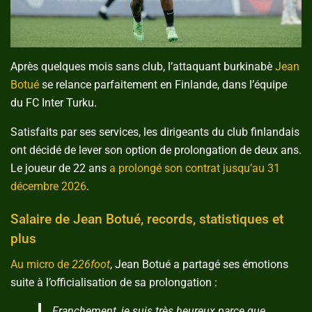
Après quelques mois sans club, l’attaquant burkinabè
Jean
Botué
se relance parfaitement en Finlande, dans l’équipe
du FC Inter Turku.
Satisfaits par ses services, les dirigeants du club finlandais
ont décidé de lever son option de prolongation de deux ans.
Le joueur de 22 ans
a prolongé son contrat jusqu’au 31
décembre 2026
.
Salaire de Jean Botué, records, statistiques et
plus
Au micro de
226foot
, Jean Botué a partagé ses émotions
suite à l’officialisation de sa prolongation :
Franchement, je suis très heureux parce que