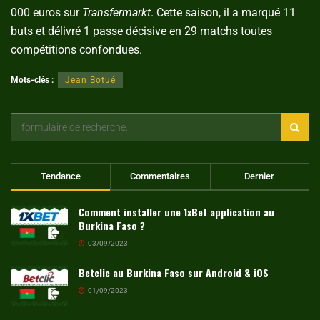
000 euros sur
Transfermarkt
. Cette saison, il a marqué 11
buts et délivré 1 passe décisive en 29 matchs toutes
compétitions confondues.
Mots-clés :
Jean Botué
Tendance
Commentaires
Dernier
Comment installer une 1xBet application au
Burkina Faso ?
03/09/2023
Betclic au Burkina Faso sur Android & iOS
01/09/2023