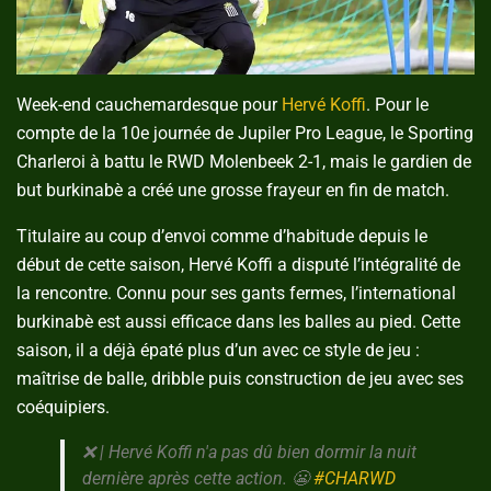
Week-end cauchemardesque pour
Hervé Koffi
. Pour le
compte de la 10e journée de Jupiler Pro League, le Sporting
Charleroi à battu le RWD Molenbeek 2-1, mais le gardien de
but burkinabè a créé une grosse frayeur en fin de match.
Titulaire au coup d’envoi comme d’habitude depuis le
début de cette saison, Hervé Koffi a disputé l’intégralité de
la rencontre. Connu pour ses gants fermes, l’international
burkinabè est aussi efficace dans les balles au pied. Cette
saison, il a déjà épaté plus d’un avec ce style de jeu :
maîtrise de balle, dribble puis construction de jeu avec ses
coéquipiers.
❌ | Hervé Koffi n'a pas dû bien dormir la nuit
dernière après cette action. 😬
#CHARWD