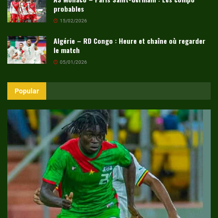
probables
15/02/2026
Algérie – RD Congo : Heure et chaîne où regarder
le match
05/01/2026
Popular