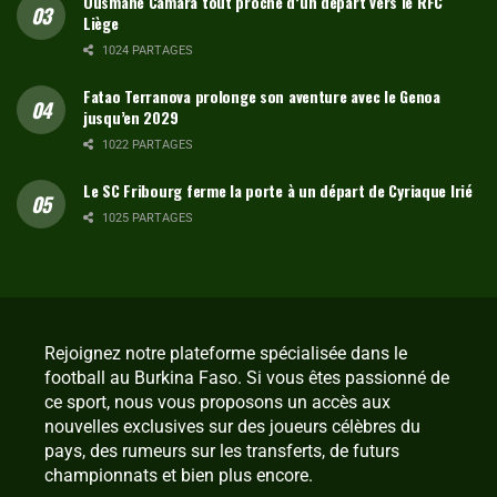
Ousmane Camara tout proche d’un départ vers le RFC
Liège
1024 PARTAGES
Fatao Terranova prolonge son aventure avec le Genoa
jusqu’en 2029
1022 PARTAGES
Le SC Fribourg ferme la porte à un départ de Cyriaque Irié
1025 PARTAGES
Rejoignez notre plateforme spécialisée dans le
football au Burkina Faso. Si vous êtes passionné de
ce sport, nous vous proposons un accès aux
nouvelles exclusives sur des joueurs célèbres du
pays, des rumeurs sur les transferts, de futurs
championnats et bien plus encore.