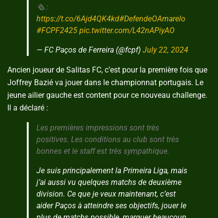
🗞 :
https://t.co/6Ajd4QK4kd
#DefendeOAmarelo
#FCPF2425
pic.twitter.com/L42nAPiyAO
— FC Paços de Ferreira (@fcpf)
July 22, 2024
Ancien joueur de Salitas FC, c’est pour la première fois que
Joffrey Bazié va jouer dans le championnat portugais. Le
jeune ailier gauche est content pour ce nouveau challenge.
Il a déclaré :
Les premières impressions sont très
positives. Les conditions au club sont très
bonnes et le staff est très sympathique.
Je suis principalement la Primeira Liga, mais
j’ai aussi vu quelques matchs de deuxième
division. Ce que je veux maintenant, c’est
aider Paços à atteindre ses objectifs, jouer le
plus de matchs possible, marquer beaucoup