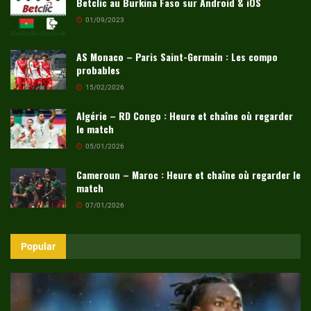
Betclic au Burkina Faso sur Android & iOS
01/09/2023
AS Monaco – Paris Saint-Germain : Les compo
probables
15/02/2026
Algérie – RD Congo : Heure et chaîne où regarder
le match
05/01/2026
Cameroun – Maroc : Heure et chaîne où regarder le
match
07/01/2026
Popular