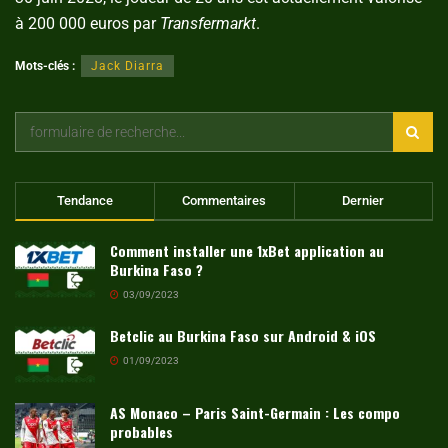
à 200 000 euros par
Transfermarkt
.
Mots-clés :
Jack Diarra
Tendance
Commentaires
Dernier
Comment installer une 1xBet application au
Burkina Faso ?
03/09/2023
Betclic au Burkina Faso sur Android & iOS
01/09/2023
AS Monaco – Paris Saint-Germain : Les compo
probables