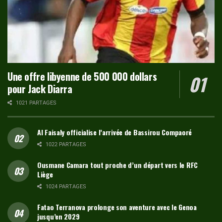
Une offre libyenne de 500 000 dollars
pour Jack Diarra
1021 PARTAGES
Al Faisaly officialise l’arrivée de Bassirou Compaoré
1022 PARTAGES
Ousmane Camara tout proche d’un départ vers le RFC
Liège
1024 PARTAGES
Fatao Terranova prolonge son aventure avec le Genoa
jusqu’en 2029