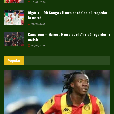
15/02/2026
Algérie – RD Congo : Heure et chaîne où regarder
le match
05/01/2026
Cameroun – Maroc : Heure et chaîne où regarder le
match
07/01/2026
Popular