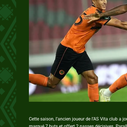
Cette saison, l’ancien joueur de l’AS Vita club a
marqué 7 buts et offert 2 passes décisives. Para