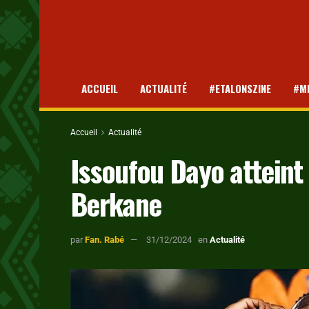
ACCUEIL
ACTUALITÉ
#ETALONSZINE
#M
Accueil
Actualité
Issoufou Dayo atteint
Berkane
par
Fan. Rabé
31/12/2024
en
Actualité