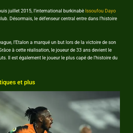
s juillet 2015, l’international burkinabè
Issoufou Dayo
b. Désormais, le défenseur central entre dans l’histoire
eague, l’Etalon a marqué un but lors de la victoire de son
âce à cette réalisation, le joueur de 33 ans devient le
ts. Il est également le joueur le plus capé de l’histoire du
tiques et plus