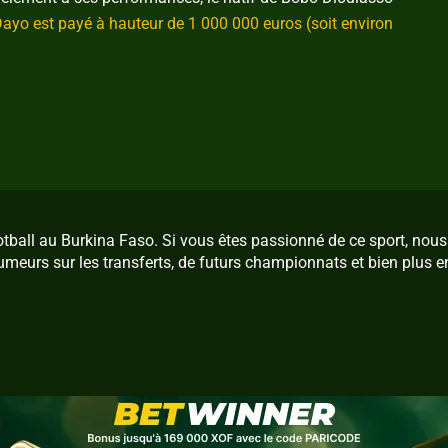
ayo est payé à hauteur de 1 000 000 euros (soit environ
ootball au Burkina Faso. Si vous êtes passionné de ce sport, no
umeurs sur les transferts, de futurs championnats et bien plus e