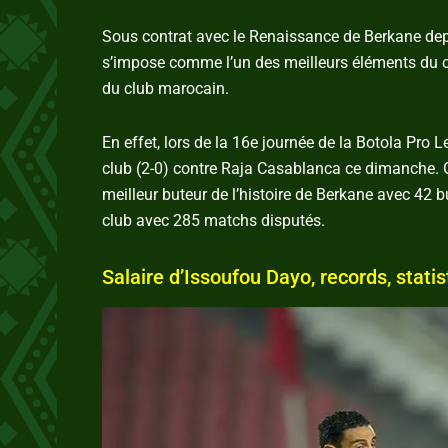
Sous contrat avec le Renaissance de Berkane depui
s’impose comme l’un des meilleurs éléments du clu
du club marocain.
En effet, lors de la 16e journée de la Botola Pro L
club (2-0) contre Raja Casablanca ce dimanche. Gr
meilleur buteur de l’histoire de Berkane avec 42 bu
club avec 285 matchs disputés.
Salaire d’Issoufou Dayo, records, statis