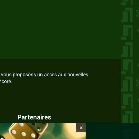
us vous proposons un accès aux nouvelles
ncore.
Partenaires
×
IvoireZine.com