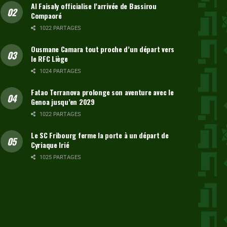
Al Faisaly officialise l’arrivée de Bassirou
Compaoré
1022 PARTAGES
Ousmane Camara tout proche d’un départ vers
le RFC Liège
1024 PARTAGES
Fatao Terranova prolonge son aventure avec le
Genoa jusqu’en 2029
1022 PARTAGES
Le SC Fribourg ferme la porte à un départ de
Cyriaque Irié
1025 PARTAGES