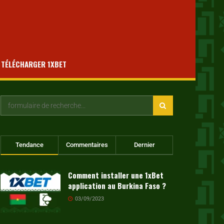
TÉLÉCHARGER 1XBET
Tendance
Commentaires
Dernier
Comment installer une 1xBet
application au Burkina Faso ?
03/09/2023