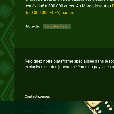
est évalué à 800 000 euros. Au Maroc, Issoufou
D
650 000 000 FCFA) par an
.
Mots-clés :
Issoufou Dayo
Rejoignez notre plateforme spécialisée dans le f
exclusives sur des joueurs célèbres du pays, des r
Contactez-nous
fasozine.com © 2026