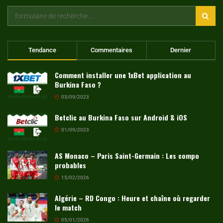
Tendance
Commentaires
Dernier
Comment installer une 1xBet application au
Burkina Faso ?
03/09/2023
Betclic au Burkina Faso sur Android & iOS
01/09/2023
AS Monaco – Paris Saint-Germain : Les compo
probables
15/02/2026
Algérie – RD Congo : Heure et chaîne où regarder
le match
05/01/2026