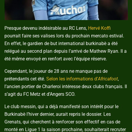
Presque devenu indésirable au RC Lens,
Hervé Koffi
pourrait faire ses valises lors du prochain mercato estival.
En effet, le gardien de but international burkinabè a été
relégué au second plan depuis l’arrivé de Mathew Ryan. Il a
été même envoyé en renfort avec l’équipe réserve.
Cependant, le joueur de 28 ans ne manque pas de
prétendants cet été.
Selon les informations d’
Africafoot
,
l’ancien portier de Charleroi intéresse deux clubs français. Il
s’agit du FC Metz et d’Angers SCO.
Le club messin, qui a déjà manifesté son intérêt pour le
Burkinabè l’hiver dernier, aurait repris le dossier. Les
Grenats, qui cherchent à renforcer son effectif en cas de
monté en Ligue 1 la saison prochaine, souhaiterait recruter