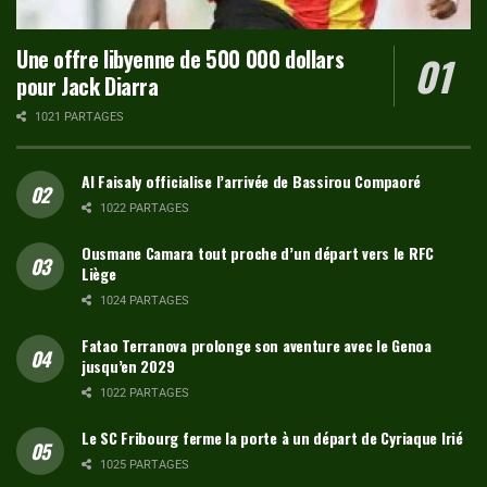
Une offre libyenne de 500 000 dollars
pour Jack Diarra
1021 PARTAGES
Al Faisaly officialise l’arrivée de Bassirou Compaoré
1022 PARTAGES
Ousmane Camara tout proche d’un départ vers le RFC
Liège
1024 PARTAGES
Fatao Terranova prolonge son aventure avec le Genoa
jusqu’en 2029
1022 PARTAGES
Le SC Fribourg ferme la porte à un départ de Cyriaque Irié
1025 PARTAGES