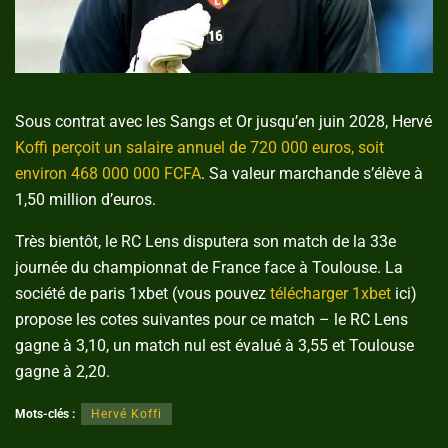
Sous contrat avec les Sangs et Or jusqu’en juin 2028, Hervé
Koffi perçoit un salaire annuel de 720 000 euros, soit
environ 468 000 000 FCFA
. Sa valeur marchande s’élève à
1,50 million d’euros.
Très bientôt, le RC Lens disputera son match de la 33e
journée du championnat de France face à Toulouse. La
société de paris 1xbet (vous pouvez
télécharger 1xbet
ici)
propose les cotes suivantes pour ce match – le RC Lens
gagne à 3,10, un match nul est évalué à 3,55 et Toulouse
gagne à 2,20.
Mots-clés :
Hervé Koffi