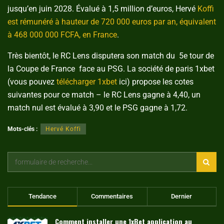
jusqu’en juin 2028. Évalué à 1,5 million d’euros, Hervé
Koffi
est rémunéré à hauteur de 720 000 euros par an, équivalent
à 468 000 000 FCFA, en France
.
Très bientôt, le RC Lens disputera son match du 5e tour de
la Coupe de France face au PSG. La société de paris 1xbet
(vous pouvez
télécharger 1xbet
ici) propose les cotes
suivantes pour ce match – le RC Lens gagne à 4,40, un
match nul est évalué à 3,90 et le PSG gagne à 1,72.
Mots-clés :
Hervé Koffi
Tendance
Commentaires
Dernier
Comment installer une 1xBet application au