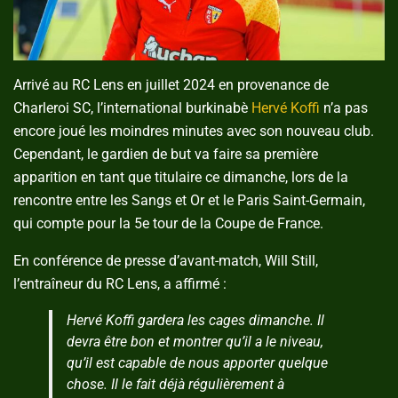
Arrivé au RC Lens en juillet 2024 en provenance de
Charleroi SC, l’international burkinabè
Hervé Koffi
n’a pas
encore joué les moindres minutes avec son nouveau club.
Cependant, le gardien de but va faire sa première
apparition en tant que titulaire ce dimanche, lors de la
rencontre entre les Sangs et Or et le Paris Saint-Germain,
qui compte pour la 5e tour de la Coupe de France.
En conférence de presse d’avant-match, Will Still,
l’entraîneur du RC Lens, a affirmé :
Hervé Koffi gardera les cages dimanche. Il
devra être bon et montrer qu’il a le niveau,
qu’il est capable de nous apporter quelque
chose. Il le fait déjà régulièrement à