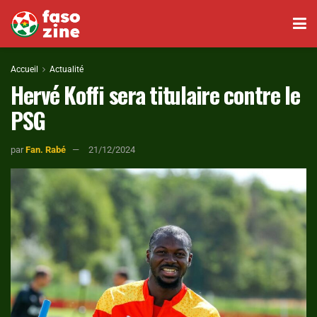
Accueil
Actualité
Hervé Koffi sera titulaire contre le
PSG
par
Fan. Rabé
21/12/2024