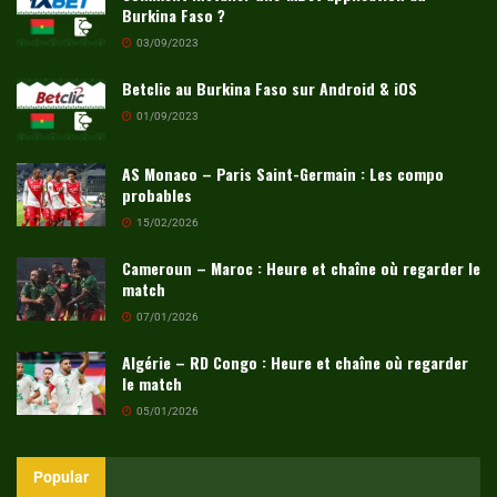
Burkina Faso ?
03/09/2023
Betclic au Burkina Faso sur Android & iOS
01/09/2023
AS Monaco – Paris Saint-Germain : Les compo
probables
15/02/2026
Cameroun – Maroc : Heure et chaîne où regarder le
match
07/01/2026
Algérie – RD Congo : Heure et chaîne où regarder
le match
05/01/2026
Popular