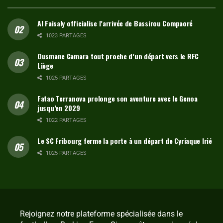
Al Faisaly officialise l’arrivée de Bassirou Compaoré
1023 PARTAGES
Ousmane Camara tout proche d’un départ vers le RFC
Liège
1025 PARTAGES
Fatao Terranova prolonge son aventure avec le Genoa
jusqu’en 2029
1022 PARTAGES
Le SC Fribourg ferme la porte à un départ de Cyriaque Irié
1025 PARTAGES
Rejoignez notre plateforme spécialisée dans le