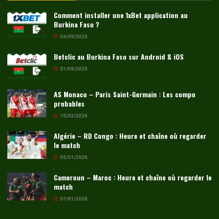
Comment installer une 1xBet application au
Burkina Faso ?
03/09/2023
Betclic au Burkina Faso sur Android & iOS
01/09/2023
AS Monaco – Paris Saint-Germain : Les compo
probables
15/02/2026
Algérie – RD Congo : Heure et chaîne où regarder
le match
05/01/2026
Cameroun – Maroc : Heure et chaîne où regarder le
match
07/01/2026