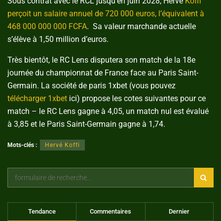
Sous contrat avec le RCL jusqu’en juin 2028, Hervé
Koffi
perçoit un salaire annuel de 720 000 euros, l’équivalent à
468 000 000 000 FCFA
. Sa valeur marchande actuelle
s’élève à 1,50 million d’euros.
Très bientôt, le RC Lens disputera son match de la 18e
journée du championnat de France face au Paris Saint-
Germain. La société de paris 1xbet (vous pouvez
télécharger 1xbet
ici) propose les cotes suivantes pour ce
match – le RC Lens gagne à 4,05, un match nul est évalué
à 3,85 et le Paris Saint-Germain gagne à 1,74.
Mots-clés :
Hervé Koffi
Tendance
Commentaires
Dernier