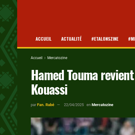
ACCUEIL
ACTUALITÉ
#ETALONSZINE
#M
Accueil
Mercatozine
Hamed Touma revient 
Kouassi
par
Fan. Rabé
22/04/2025
en
Mercatozine