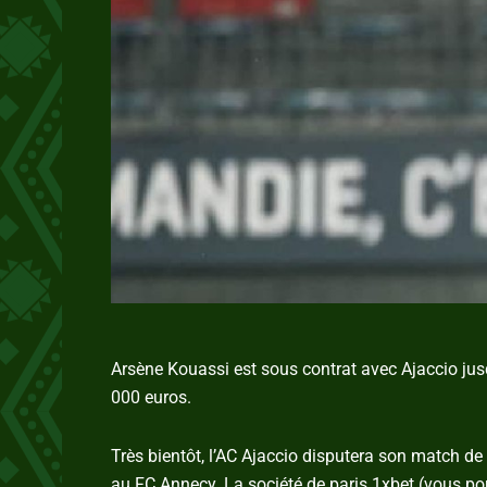
Arsène Kouassi est sous contrat avec Ajaccio jus
000 euros.
Très bientôt, l’AC Ajaccio disputera son match d
au FC Annecy. La société de paris 1xbet (vous p