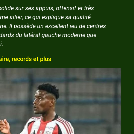
olide sur ses appuis, offensif et très
me ailier, ce qui explique sa qualité
e. Il possède un excellent jeu de centres
ndards du latéral gauche moderne que
i.
ire, records et plus