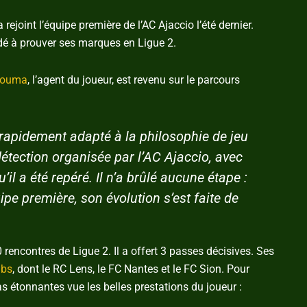
 rejoint l’équipe première de l’AC Ajaccio l’été dernier.
rdé à prouver ses marques en Ligue 2.
Touma
, l’agent du joueur, est revenu sur le parcours
st rapidement adapté à la philosophie de jeu
détection organisée par l’AC Ajaccio, avec
il a été repéré. Il n’a brûlé aucune étape :
ipe première, son évolution s’est faite de
 rencontres de Ligue 2. Il a offert 3 passes décisives. Ses
ubs
, dont le RC Lens, le FC Nantes et le FC Sion. Pour
 étonnantes vue les belles prestations du joueur :