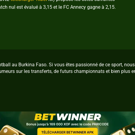
tch nul est évalué à 3,15 et le FC Annecy gagne à 2,15.
ootball au Burkina Faso. Si vous êtes passionné de ce sport, no
umeurs sur les transferts, de futurs championnats et bien plus e