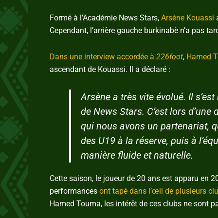
Formé à l’Académie News Stars,
Arsène Kouassi
a
Cependant, l’arrière gauche burkinabè n’a pas ta
Dans une interview accordée à
226foot
,
Hamed 
ascendant de Kouassi. Il a déclaré :
Arsène a très vite évolué. Il s’e
de News Stars. C’est lors d’une 
qui nous avons un partenariat, qu’
des U19 à la réserve, puis à l’équ
manière fluide et naturelle.
Cette saison, le joueur de 20 ans est apparu en 20
performances
ont tapé dans l’œil de plusieurs cl
Hamed Touma, les intérêt de ces clubs ne sont pas