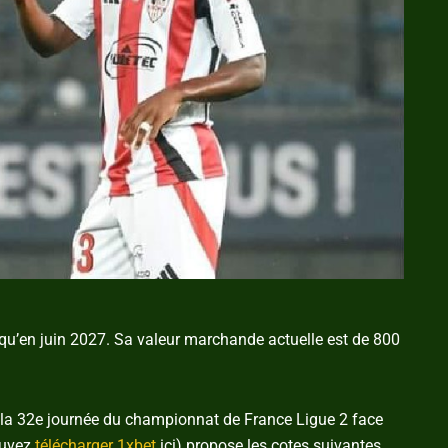
qu’en juin 2027. Sa valeur marchande actuelle est de 800
e la 32e journée du championnat de France Ligue 2 face
ouvez
télécharger 1xbet
ici) propose les cotes suivantes