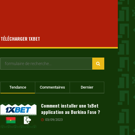
TÉLÉCHARGER 1XBET
Tendance
Commentaires
Dernier
Comment installer une 1xBet
application au Burkina Faso ?
03/09/2023