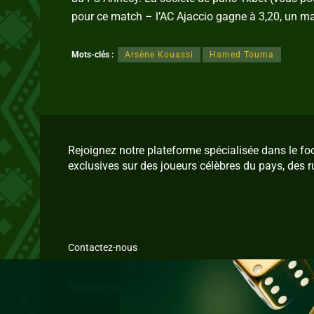
pour ce match – l’AC Ajaccio gagne à 3,20, un ma
Mots-clés :
Arsène Kouassi
Hamed Touma
Rejoignez notre plateforme spécialisée dans le f
exclusives sur des joueurs célèbres du pays, des r
Contactez-nous
fasozine.com © 2026