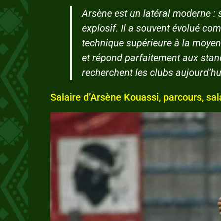
Arsène est un latéral moderne : s
explosif. Il a souvent évolué com
technique supérieure à la moyenn
et répond parfaitement aux sta
recherchent les clubs aujourd’hu
Salaire d’Arsène Kouassi, parcours, sala