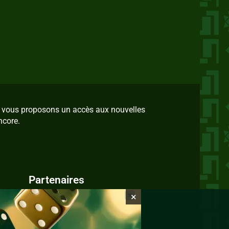
us vous proposons un accès aux nouvelles
ncore.
Partenaires
×
IvoireZine.com