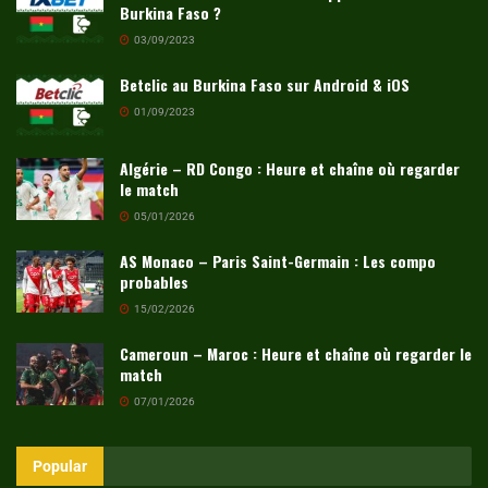
Burkina Faso ?
03/09/2023
Betclic au Burkina Faso sur Android & iOS
01/09/2023
Algérie – RD Congo : Heure et chaîne où regarder
le match
05/01/2026
AS Monaco – Paris Saint-Germain : Les compo
probables
15/02/2026
Cameroun – Maroc : Heure et chaîne où regarder le
match
07/01/2026
Popular