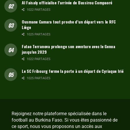
Al Faisaly officialise l’arrivée de Bassirou Compaoré
1022 PARTAGES
Ousmane Camara tout proche d’un départ vers le RFC
Liège
1025 PARTAGES
Fatao Terranova prolonge son aventure avec le Genoa
jusqu’en 2029
1022 PARTAGES
Le SC Fribourg ferme la porte à un départ de Cyriaque Irié
1025 PARTAGES
Rejoignez notre plateforme spécialisée dans le
football au Burkina Faso. Si vous êtes passionné de
ce sport, nous vous proposons un accès aux