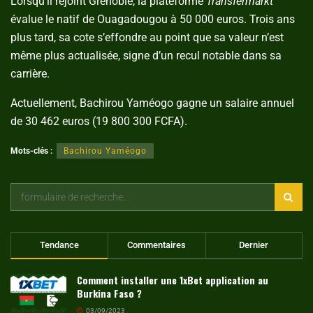
Lorsqu’il rejoint Grenoble, la plateforme
Transfermarkt
évalue le natif de Ouagadougou à 50 000 euros. Trois ans
plus tard, sa cote s’effondre au point que sa valeur n’est
même plus actualisée, signe d’un recul notable dans sa
carrière.
Actuellement, Bachirou Yaméogo gagne un salaire annuel
de 30 462 euros (19 800 300 FCFA).
Mots-clés :
Bachirou Yaméogo
Tendance
Commentaires
Dernier
Comment installer une 1xBet application au
Burkina Faso ?
03/09/2023