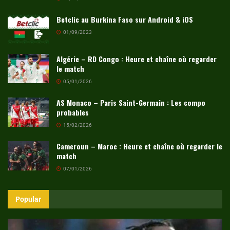
Betclic au Burkina Faso sur Android & iOS
01/09/2023
Algérie – RD Congo : Heure et chaîne où regarder
le match
05/01/2026
AS Monaco – Paris Saint-Germain : Les compo
probables
15/02/2026
Cameroun – Maroc : Heure et chaîne où regarder le
match
07/01/2026
Popular