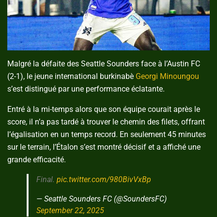
Malgré la défaite des Seattle Sounders face à l’Austin FC
(2-1), le jeune international burkinabè
Georgi Minoungou
s’est distingué par une performance éclatante.
Entré à la mi-temps alors que son équipe courait après le
score, il n’a pas tardé à trouver le chemin des filets, offrant
l’égalisation en un temps record. En seulement 45 minutes
sur le terrain, l’Étalon s’est montré décisif et a affiché une
grande efficacité.
Final.
pic.twitter.com/980BivVxBp
— Seattle Sounders FC (@SoundersFC)
September 22, 2025