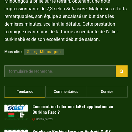
Minoungou a brillé sur le terrain, obtenant une note
impressionnante de 7,3 selon
Sofascore
. Malgré ses efforts
remarquables, son équipe a encaissé un but dans les
dernières minutes, scellant la défaite. Cette prestation
témoigne néanmoins de la forme ascendante de l’ailier
burkinabè et de son excellent début de saison.
Mots-clés :
Georgi Minoungou
Tendance
Commentaires
Dernier
Comment installer une 1xBet application au
Burkina Faso ?
03/09/2023
Betclic au Burkina Faso sur Android & iOS