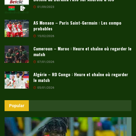
01/09/2023
AS Monaco – Paris Saint-Germain : Les compo
probables
15/02/2026
Cameroun – Maroc : Heure et chaîne où regarder le
match
07/01/2026
Algérie – RD Congo : Heure et chaîne où regarder
le match
05/01/2026
Popular