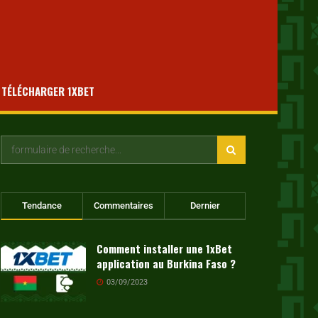
TÉLÉCHARGER 1XBET
Tendance
Commentaires
Dernier
Comment installer une 1xBet
application au Burkina Faso ?
03/09/2023