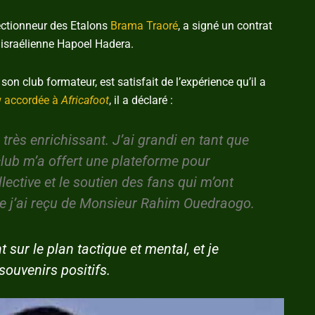
électionneur des Etalons
Brama Traoré
, a signé un contrat
n israélienne Hapoel Hadera.
on club formateur, est satisfait de l’expérience qu’il a
w accordée à
Africafoot
, il a déclaré :
rès enrichissant. J’ai grandi en tant que
lub m’a offert une plateforme pour
llective et le soutien des fans qui m’ont
ue j’ai reçu de Monsieur Rahim Ouedraogo.
sur le plan tactique et mental, et je
souvenirs positifs.