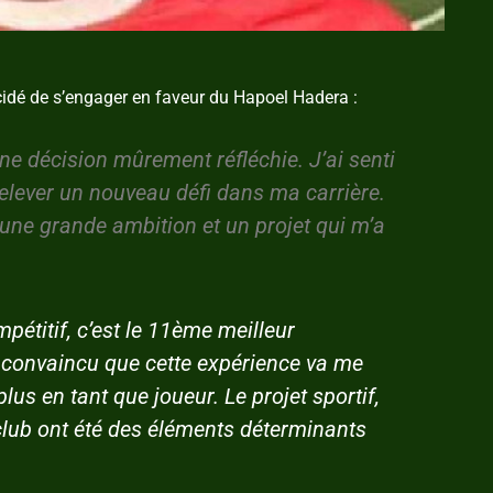
écidé de s’engager en faveur du Hapoel Hadera :
e décision mûrement réfléchie. J’ai senti
elever un nouveau défi dans ma carrière.
une grande ambition et un projet qui m’a
pétitif, c’est le 11ème meilleur
 convaincu que cette expérience va me
us en tant que joueur. Le projet sportif,
u club ont été des éléments déterminants