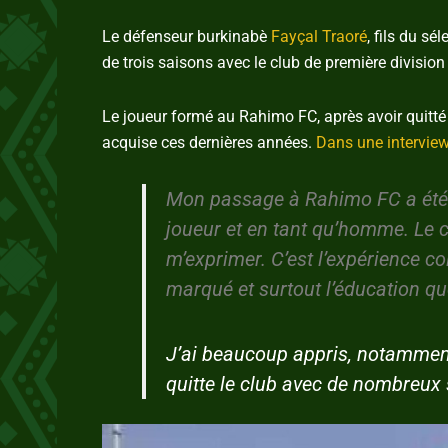
Le défenseur burkinabè
Fayçal Traoré
, fils du s
de trois saisons avec le club de première divisio
Le joueur formé au Rahimo FC, après avoir quitté s
acquise ces dernières années.
Dans une intervie
Mon passage à Rahimo FC a été t
joueur et en tant qu’homme. Le c
m’exprimer. C’est l’expérience co
marqué et surtout l’éducation q
J’ai beaucoup appris, notamment 
quitte le club avec de nombreux 