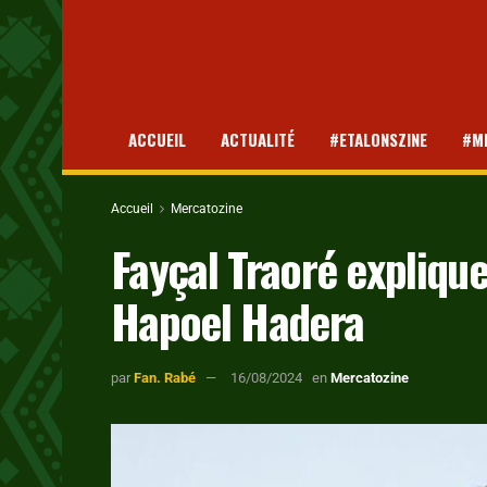
ACCUEIL
ACTUALITÉ
#ETALONSZINE
#M
Accueil
Mercatozine
Fayçal Traoré explique
Hapoel Hadera
par
Fan. Rabé
16/08/2024
en
Mercatozine