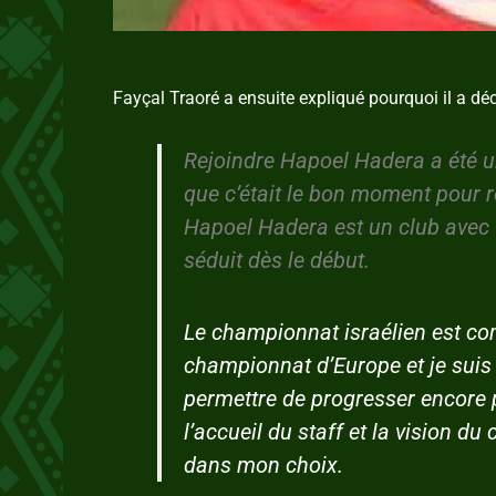
Fayçal Traoré a ensuite expliqué pourquoi il a d
Rejoindre Hapoel Hadera a été un
que c’était le bon moment pour r
Hapoel Hadera est un club avec 
séduit dès le début.
Le championnat israélien est com
championnat d’Europe et je suis
permettre de progresser encore pl
l’accueil du staff et la vision d
dans mon choix.