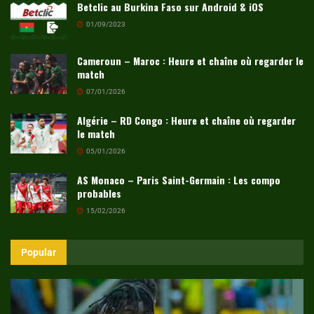
Betclic au Burkina Faso sur Android & iOS
01/09/2023
Cameroun – Maroc : Heure et chaîne où regarder le
match
07/01/2026
Algérie – RD Congo : Heure et chaîne où regarder
le match
05/01/2026
AS Monaco – Paris Saint-Germain : Les compo
probables
15/02/2026
Popular