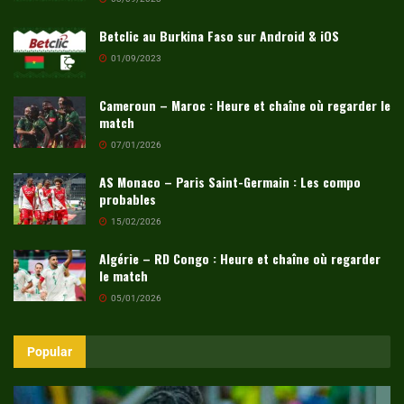
Betclic au Burkina Faso sur Android & iOS
01/09/2023
Cameroun – Maroc : Heure et chaîne où regarder le
match
07/01/2026
AS Monaco – Paris Saint-Germain : Les compo
probables
15/02/2026
Algérie – RD Congo : Heure et chaîne où regarder
le match
05/01/2026
Popular