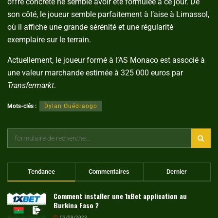
offre concrète ne semble avoir été formulée à ce jour. De
son côté, le joueur semble parfaitement à l’aise à Limassol,
où il affiche une grande sérénité et une régularité
exemplaire sur le terrain.
Actuellement, le joueur formé à l’AS Monaco est associé à
une valeur marchande estimée à 325 000 euros par
Transfermarkt
.
Mots-clés :
Dylan Ouédraogo
Tendance
Commentaires
Dernier
Comment installer une 1xBet application au
Burkina Faso ?
03/09/2023