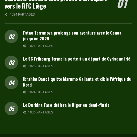
vers le RFC Liège
1024 PARTAGES
Fatao Terranova prolonge son aventure avec le Genoa
jusqu’en 2029
1021 PARTAGES
Le SC Fribourg ferme la porte à un départ de Cyriaque Irié
1025 PARTAGES
Ibrahim Bancé quitte Marumo Gallants et cible l’Afrique du
Nord
1024 PARTAGES
Le Burkina Faso défiera le Niger en demi-finale
1036 PARTAGES