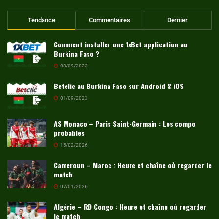
Tendance
Commentaires
Dernier
Comment installer une 1xBet application au
Burkina Faso ?
03/09/2023
Betclic au Burkina Faso sur Android & iOS
01/09/2023
AS Monaco – Paris Saint-Germain : Les compo
probables
15/02/2026
Cameroun – Maroc : Heure et chaîne où regarder le
match
07/01/2026
Algérie – RD Congo : Heure et chaîne où regarder
le match