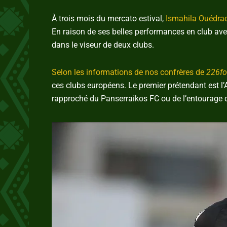
À trois mois du mercato estival,
Ismahila Ouédra
En raison de ses belles performances en club avec
dans le viseur de deux clubs.
Selon les informations de nos confrères de
226fo
ces clubs européens. Le premier prétendant est l
rapproché du Panserraikos FC ou de l’entourage d