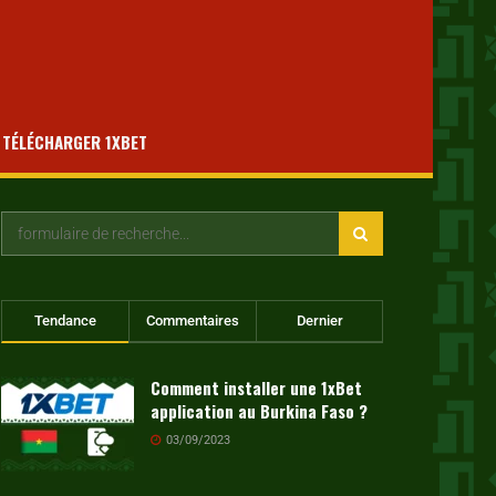
TÉLÉCHARGER 1XBET
Tendance
Commentaires
Dernier
Comment installer une 1xBet
application au Burkina Faso ?
03/09/2023