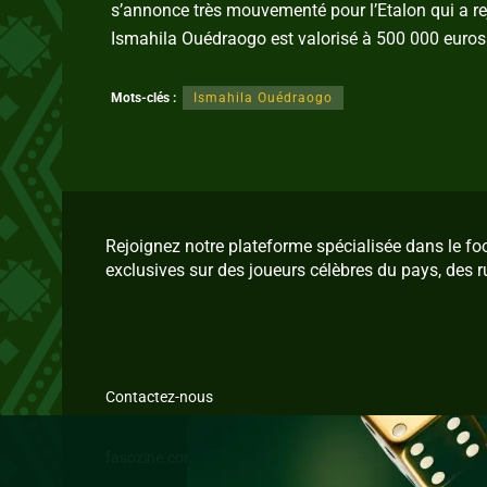
s’annonce très mouvementé pour l’Etalon qui a re
Ismahila Ouédraogo est valorisé à 500 000 euros
Mots-clés :
Ismahila Ouédraogo
Rejoignez notre plateforme spécialisée dans le f
exclusives sur des joueurs célèbres du pays, des r
Contactez-nous
fasozine.com © 2026