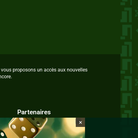
us vous proposons un accès aux nouvelles
ncore.
Partenaires
×
IvoireZine.com