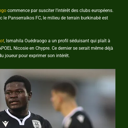
ogo
commence par susciter l’intérêt des clubs européens.
 le Panserraikos FC, le milieu de terrain burkinabè est
ot
, Ismahila Ouédraogo a un profil séduisant qui plaît à
’APOEL Nicosie en Chypre. Ce dernier se serait même déjà
u joueur pour exprimer son intérêt.