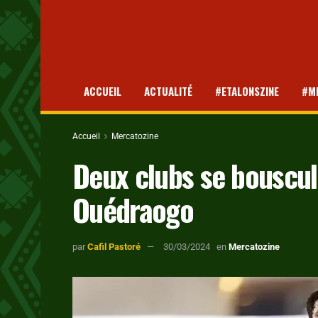
ACCUEIL
ACTUALITÉ
#ETALONSZINE
#M
Accueil
Mercatozine
Deux clubs se bouscul
Ouédraogo
par
Cafil Pastoré
30/03/2024
en
Mercatozine