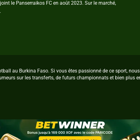
joint le Panserraikos FC en août 2023. Sur le marché,
.
ootball au Burkina Faso. Si vous êtes passionné de ce sport, no
umeurs sur les transferts, de futurs championnats et bien plus e